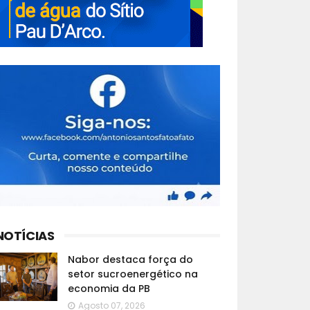
NOTÍCIAS
Nabor destaca força do
setor sucroenergético na
economia da PB
Agosto 07, 2026