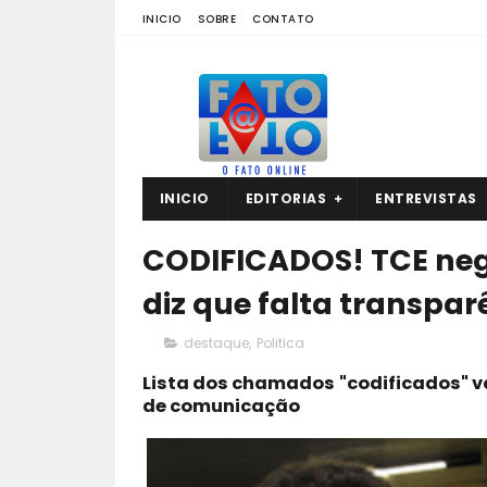
INICIO
SOBRE
CONTATO
INICIO
EDITORIAS
ENTREVISTAS
CODIFICADOS! TCE neg
diz que falta transpa
destaque
,
Politica
Lista dos chamados "codificados" va
de comunicação