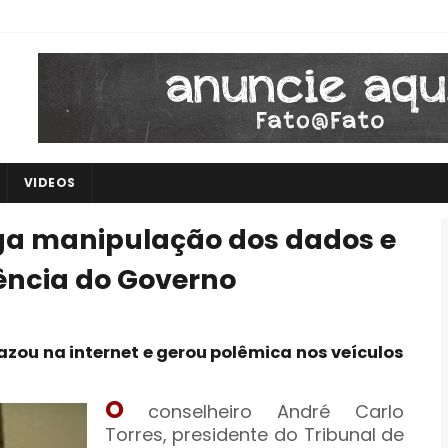
VIDEOS
a manipulação dos dados e
rência do Governo
zou na internet e gerou polêmica nos veículos
O
conselheiro André Carlo
Torres, presidente do Tribunal de