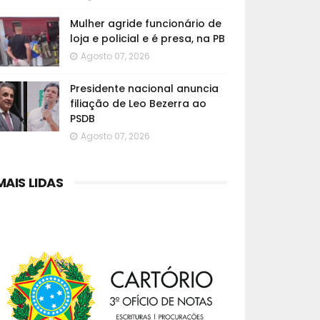
Mulher agride funcionário de
loja e policial e é presa, na PB
Agosto 07, 2026
Presidente nacional anuncia
filiação de Leo Bezerra ao
PSDB
Agosto 07, 2026
MAIS LIDAS