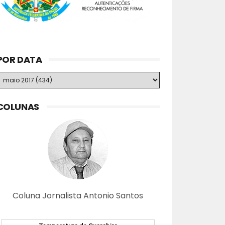
POR DATA
COLUNAS
Coluna Jornalista Antonio Santos