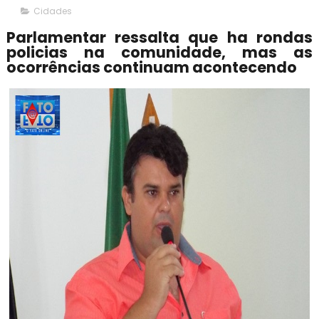
Cidades
Parlamentar ressalta que ha rondas
policias na comunidade, mas as
ocorrências continuam acontecendo