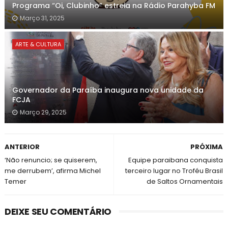
Programa “Oi, Clubinho” estreia na Rádio Parahyba FM
Março 31, 2025
ARTE & CULTURA
Governador da Paraíba inaugura nova unidade da
FCJA
Março 29, 2025
ANTERIOR
PRÓXIMA
‘Não renuncio; se quiserem,
Equipe paraibana conquista
me derrubem’, afirma Michel
terceiro lugar no Troféu Brasil
Temer
de Saltos Ornamentais
DEIXE SEU COMENTÁRIO