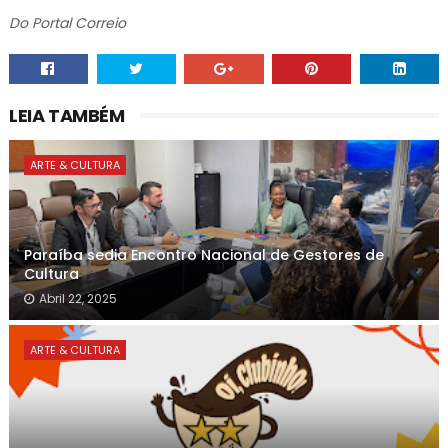
Do Portal Correio
LEIA TAMBÉM
ARTE & CULTURA
Paraíba sedia Encontro Nacional de Gestores de
Cultura
Abril 22, 2025
ARTE & CULTURA