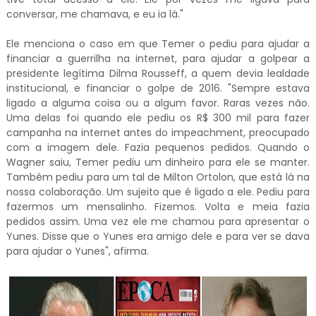
conversar, me chamava, e eu ia lá."
Ele menciona o caso em que Temer o pediu para ajudar a
financiar a guerrilha na internet, para ajudar a golpear a
presidente legítima Dilma Rousseff, a quem devia lealdade
institucional, e financiar o golpe de 2016. "Sempre estava
ligado a alguma coisa ou a algum favor. Raras vezes não.
Uma delas foi quando ele pediu os R$ 300 mil para fazer
campanha na internet antes do impeachment, preocupado
com a imagem dele. Fazia pequenos pedidos. Quando o
Wagner saiu, Temer pediu um dinheiro para ele se manter.
Também pediu para um tal de Milton Ortolon, que está lá na
nossa colaboração. Um sujeito que é ligado a ele. Pediu para
fazermos um mensalinho. Fizemos. Volta e meia fazia
pedidos assim. Uma vez ele me chamou para apresentar o
Yunes. Disse que o Yunes era amigo dele e para ver se dava
para ajudar o Yunes", afirma.