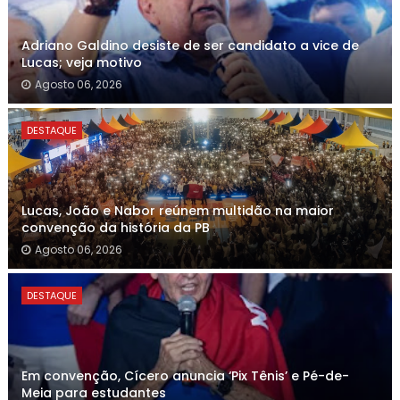
Adriano Galdino desiste de ser candidato a vice de
Lucas; veja motivo
Agosto 06, 2026
DESTAQUE
Lucas, João e Nabor reúnem multidão na maior
convenção da história da PB
Agosto 06, 2026
DESTAQUE
Em convenção, Cícero anuncia ‘Pix Tênis’ e Pé-de-
Meia para estudantes