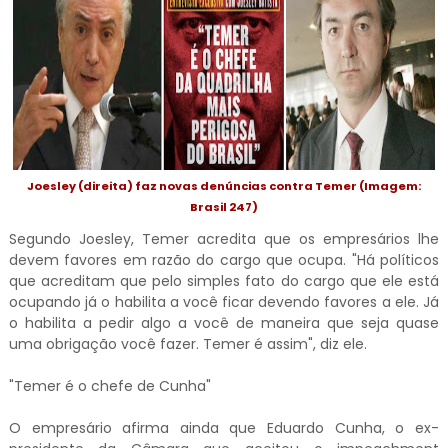
Joesley (direita) faz novas denúncias contra Temer (Imagem:
Brasil 247)
Segundo Joesley, Temer acredita que os empresários lhe
devem favores em razão do cargo que ocupa. "Há políticos
que acreditam que pelo simples fato do cargo que ele está
ocupando já o habilita a você ficar devendo favores a ele. Já
o habilita a pedir algo a você de maneira que seja quase
uma obrigação você fazer. Temer é assim", diz ele.
"Temer é o chefe de Cunha"
O empresário afirma ainda que Eduardo Cunha, o ex-