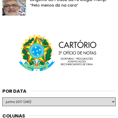
“Pelo menos diz na cara”
POR DATA
COLUNAS