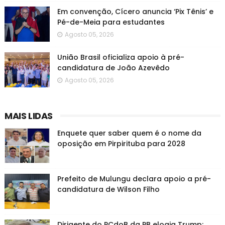
Em convenção, Cícero anuncia ‘Pix Tênis’ e
Pé-de-Meia para estudantes
Agosto 05, 2026
União Brasil oficializa apoio à pré-
candidatura de João Azevêdo
Agosto 05, 2026
MAIS LIDAS
Enquete quer saber quem é o nome da
oposição em Pirpirituba para 2028
Prefeito de Mulungu declara apoio a pré-
candidatura de Wilson Filho
Dirigente do PCdoB da PB elogia Trump: