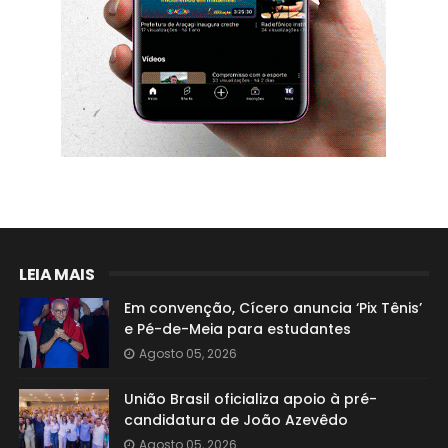
LEIA MAIS
Em convenção, Cícero anuncia ‘Pix Tênis’
e Pé-de-Meia para estudantes
Agosto 05, 2026
União Brasil oficializa apoio à pré-
candidatura de João Azevêdo
Agosto 05, 2026