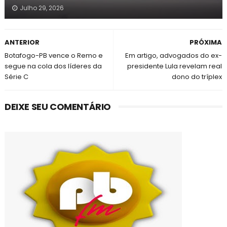
Julho 29, 2026
ANTERIOR
PRÓXIMA
Botafogo-PB vence o Remo e
Em artigo, advogados do ex-
segue na cola dos líderes da
presidente Lula revelam real
Série C
dono do tríplex
DEIXE SEU COMENTÁRIO