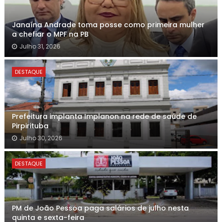
Janaína Andrade toma posse como primeira mulher
a chefiar o MPF na PB
Julho 31, 2026
DESTAQUE
Prefeitura implanta Implanon na rede de saúde de
Pirpirituba
Julho 30, 2026
DESTAQUE
PM de João Pessoa paga salários de julho nesta
quinta e sexta-feira