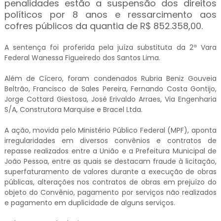
penalidades estão a suspensão dos direitos
políticos por 8 anos e ressarcimento aos
cofres públicos da quantia de R$ 852.358,00.
A sentença foi proferida pela juíza substituta da 2ª Vara
Federal Wanessa Figueiredo dos Santos Lima.
Além de Cícero, foram condenados Rubria Beniz Gouveia
Beltrão, Francisco de Sales Pereira, Fernando Costa Gontijo,
Jorge Cottard Giestosa, José Erivaldo Arraes, Via Engenharia
S/A, Construtora Marquise e Bracel Ltda.
A ação, movida pelo Ministério Público Federal (MPF), aponta
irregularidades em diversos convênios e contratos de
repasse realizados entre a União e a Prefeitura Municipal de
João Pessoa, entre as quais se destacam fraude à licitação,
superfaturamento de valores durante a execução de obras
públicas, alterações nos contratos de obras em prejuízo do
objeto do Convênio, pagamento por serviços não realizados
e pagamento em duplicidade de alguns serviços.