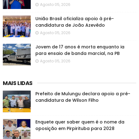
Agosto 05, 2026
União Brasil oficializa apoio à pré-
candidatura de João Azevêdo
Agosto 05, 2026
Jovem de 17 anos é morta enquanto ia
para ensaio de banda marcial, na PB
Agosto 05, 2026
MAIS LIDAS
Prefeito de Mulungu declara apoio a pré-
candidatura de Wilson Filho
Enquete quer saber quem é o nome da
oposição em Pirpirituba para 2028