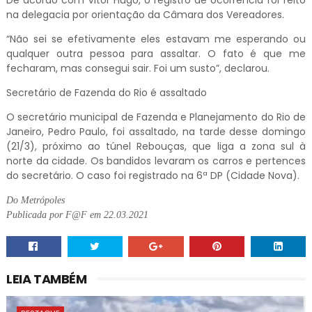
De acordo com Vitor Hugo, o registro de ocorrência foi feito
na delegacia por orientação da Câmara dos Vereadores.
“Não sei se efetivamente eles estavam me esperando ou
qualquer outra pessoa para assaltar. O fato é que me
fecharam, mas consegui sair. Foi um susto”, declarou.
Secretário de Fazenda do Rio é assaltado
O secretário municipal de Fazenda e Planejamento do Rio de
Janeiro, Pedro Paulo, foi assaltado, na tarde desse domingo
(21/3), próximo ao túnel Rebouças, que liga a zona sul à
norte da cidade. Os bandidos levaram os carros e pertences
do secretário. O caso foi registrado na 6ª DP (Cidade Nova).
Do Metrópoles
Publicada por F@F em 22.03.2021
LEIA TAMBÉM