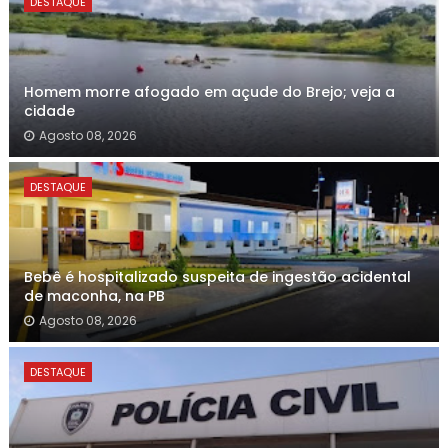
DESTAQUE
Homem morre afogado em açude do Brejo; veja a
cidade
Agosto 08, 2026
DESTAQUE
Bebê é hospitalizado suspeita de ingestão acidental
de maconha, na PB
Agosto 08, 2026
DESTAQUE