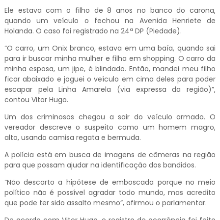
Ele estava com o filho de 8 anos no banco do carona,
quando um veículo o fechou na Avenida Henriete de
Holanda. O caso foi registrado na 24ª DP (Piedade).
“O carro, um Onix branco, estava em uma baía, quando sai
para ir buscar minha mulher e filha em shopping. O carro da
minha esposa, um jipe, é blindado. Então, mandei meu filho
ficar abaixado e joguei o veículo em cima deles para poder
escapar pela Linha Amarela (via expressa da região)”,
contou Vitor Hugo.
Um dos criminosos chegou a sair do veículo armado. O
vereador descreve o suspeito como um homem magro,
alto, usando camisa regata e bermuda.
A polícia está em busca de imagens de câmeras na região
para que possam ajudar na identificação dos bandidos.
“Não descarto a hipótese de emboscada porque no meio
político não é possível agradar todo mundo, mas acredito
que pode ter sido assalto mesmo”, afirmou o parlamentar.