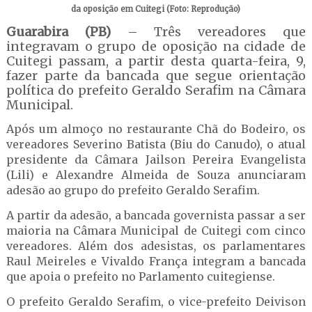
da oposição em Cuitegi (Foto: Reprodução)
Guarabira (PB)
– Três vereadores que
integravam o grupo de oposição na cidade de
Cuitegi passam, a partir desta quarta-feira, 9,
fazer parte da bancada que segue orientação
política do prefeito Geraldo Serafim na Câmara
Municipal.
Após um almoço no restaurante Chã do Bodeiro, os
vereadores Severino Batista (Biu do Canudo), o atual
presidente da Câmara Jailson Pereira Evangelista
(Lili) e Alexandre Almeida de Souza anunciaram
adesão ao grupo do prefeito Geraldo Serafim.
A partir da adesão, a bancada governista passar a ser
maioria na Câmara Municipal de Cuitegi com cinco
vereadores. Além dos adesistas, os parlamentares
Raul Meireles e Vivaldo França integram a bancada
que apoia o prefeito no Parlamento cuitegiense.
O prefeito Geraldo Serafim, o vice-prefeito Deivison