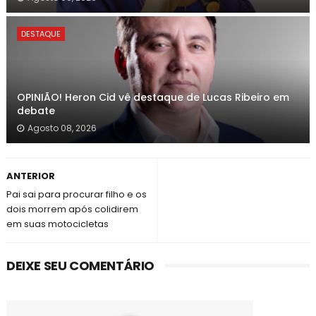
DESTAQUE
OPINIÃO! Heron Cid vê destaque de Lucas Ribeiro em
debate
Agosto 08, 2026
ANTERIOR
Pai sai para procurar filho e os
dois morrem após colidirem
em suas motocicletas
DEIXE SEU COMENTÁRIO