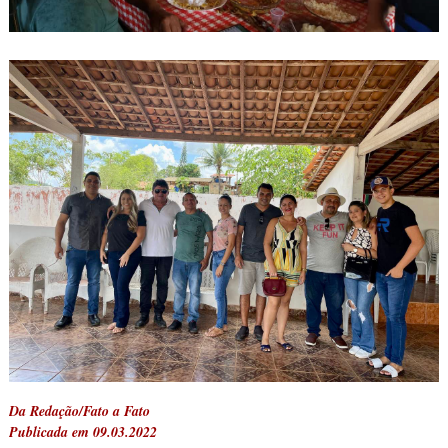
Da Redação/Fato a Fato
Publicada em 09.03.2022