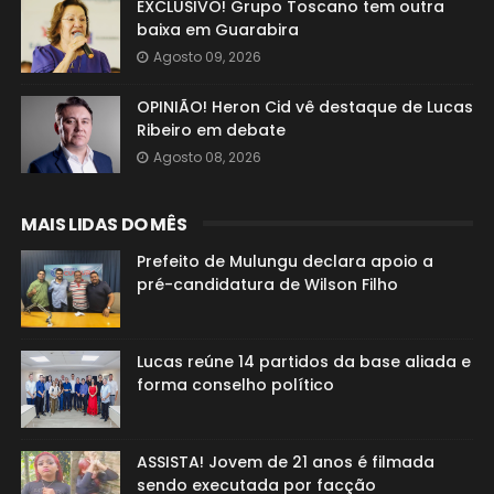
EXCLUSIVO! Grupo Toscano tem outra
baixa em Guarabira
Agosto 09, 2026
OPINIÃO! Heron Cid vê destaque de Lucas
Ribeiro em debate
Agosto 08, 2026
MAIS LIDAS DO MÊS
Prefeito de Mulungu declara apoio a
pré-candidatura de Wilson Filho
Lucas reúne 14 partidos da base aliada e
forma conselho político
ASSISTA! Jovem de 21 anos é filmada
sendo executada por facção