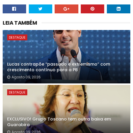
LEIA TAMBÉM
DESTAQUE
Lucas contrapõe “passado e extremismo” com
crescimento contínuo para a PB
Agosto 09, 2026
DESTAQUE
EXCLUSIVO! Grupo Toscano tem outra baixa em
Guarabira
Agosto 09, 2026