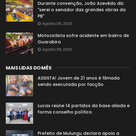
Durante convenção, João Azevêdo diz:
"serei o senador das grandes obras da
PB"
Agosto 06, 2026
Motociclista sofre acidente em bairro de
Guarabira
Agosto 06, 2026
MAIS LIDAS DO MÊS
ASSISTA! Jovem de 21 anos é filmada
sendo executada por facção
Lucas reúne 14 partidos da base aliada e
forma conselho político
Prefeito de Mulungu declara apoio a