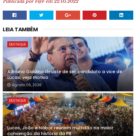
Publicada por F@F em 22.05.2022
LEIA TAMBÉM
DESTAQUE
Adriano Galdino desiste de ser candidato a vice de
Lucas; veja motivo
Agosto 06, 2026
DESTAQUE
Lucas, João e Nabor reúnem multidão na maior
convenção da história da PB