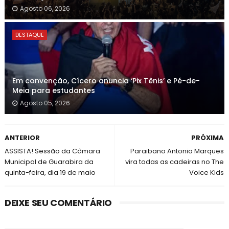
Agosto 06, 2026
DESTAQUE
Em convenção, Cícero anuncia ‘Pix Tênis’ e Pé-de-
Meia para estudantes
Agosto 05, 2026
ANTERIOR
PRÓXIMA
ASSISTA! Sessão da Câmara
Paraibano Antonio Marques
Municipal de Guarabira da
vira todas as cadeiras no The
quinta-feira, dia 19 de maio
Voice Kids
DEIXE SEU COMENTÁRIO