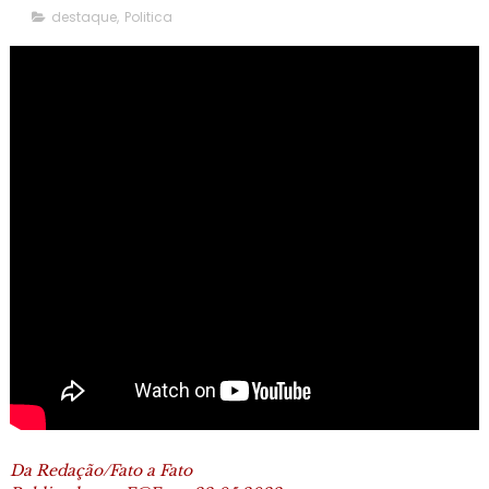
destaque
,
Politica
Da Redação/Fato a Fato