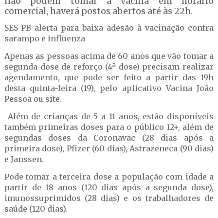
não podem tomar a vacina em horário
comercial, haverá postos abertos até às 22h.
SES-PB alerta para baixa adesão à vacinação contra
sarampo e influenza
Apenas as pessoas acima de 60 anos que vão tomar a
segunda dose de reforço (4ª dose) precisam realizar
agendamento, que pode ser feito a partir das 19h
desta quinta-feira (19), pelo aplicativo Vacina João
Pessoa ou site.
Além de crianças de 5 a 11 anos, estão disponíveis
também primeiras doses para o público 12+, além de
segundas doses da Coronavac (28 dias após a
primeira dose), Pfizer (60 dias), Astrazeneca (90 dias)
e Janssen.
Pode tomar a terceira dose a população com idade a
partir de 18 anos (120 dias após a segunda dose),
imunossuprimidos (28 dias) e os trabalhadores de
saúde (120 dias).