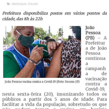
destaque
,
Saude
Prefeitura disponibiliza postos em vários pontos da
cidade, das 8h às 22h
João
Pessoa
(PB)
- A
Prefeitur
a de João
Pessoa
continua
a
campanh
a de
vacinação
João Pessoa vacina contra a Covid-19 (Foto: Secom-JP)
contra a
Covid-19,
nesta sexta-feira (20), imunizando todos os
públicos a partir dos 5 anos de idade. Para
facilitar a vida da população, sobretudo os que