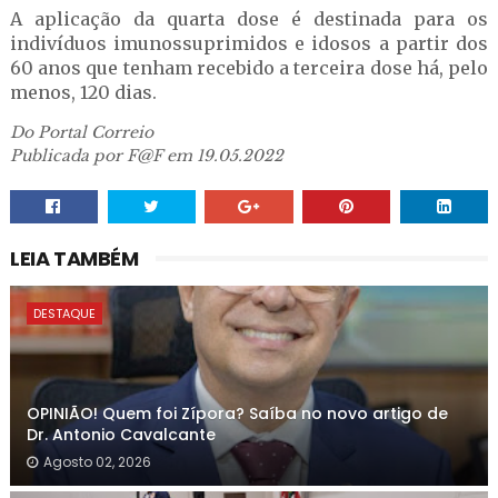
A aplicação da quarta dose é destinada para os
indivíduos imunossuprimidos e idosos a partir dos
60 anos que tenham recebido a terceira dose há, pelo
menos, 120 dias.
Do Portal Correio
Publicada por F@F em 19.05.2022
LEIA TAMBÉM
DESTAQUE
OPINIÃO! Quem foi Zípora? Saíba no novo artigo de
Dr. Antonio Cavalcante
Agosto 02, 2026