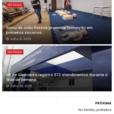
DESTAQUE
Samu de João Pessoa promove formação em
primeiros socorros
Julho 31, 2026
DESTAQUE
HR de Guarabira registra 372 atendimentos durante o
final de semana
Julho 28, 2026
PRÓXIMA
No Sertão, prefeitos