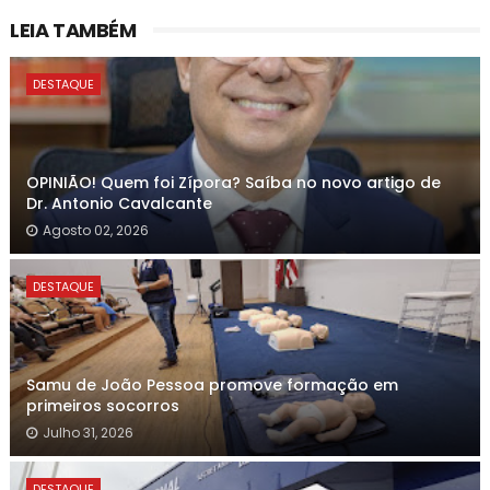
LEIA TAMBÉM
DESTAQUE
OPINIÃO! Quem foi Zípora? Saíba no novo artigo de
Dr. Antonio Cavalcante
Agosto 02, 2026
DESTAQUE
Samu de João Pessoa promove formação em
primeiros socorros
Julho 31, 2026
DESTAQUE