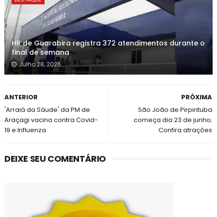
HR de Guarabira registra 372 atendimentos durante o
final de semana
Julho 28, 2026
ANTERIOR
PRÓXIMA
'Arraiá da Sáude' da PM de
São João de Pirpirituba
Araçagi vacina contra Covid-
começa dia 23 de junho;
19 e Influenza
Confira atrações
DEIXE SEU COMENTÁRIO