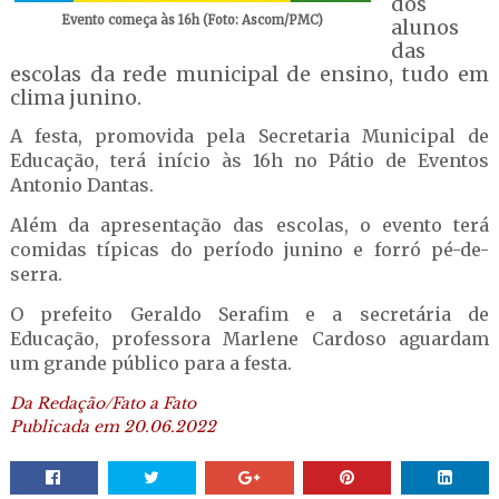
dos
Evento começa às 16h (Foto: Ascom/PMC)
alunos
das
escolas da rede municipal de ensino, tudo em
clima junino.
A festa, promovida pela Secretaria Municipal de
Educação, terá início às 16h no Pátio de Eventos
Antonio Dantas.
Além da apresentação das escolas, o evento terá
comidas típicas do período junino e forró pé-de-
serra.
O prefeito Geraldo Serafim e a secretária de
Educação, professora Marlene Cardoso aguardam
um grande público para a festa.
Da Redação/Fato a Fato
Publicada em 20.06.2022