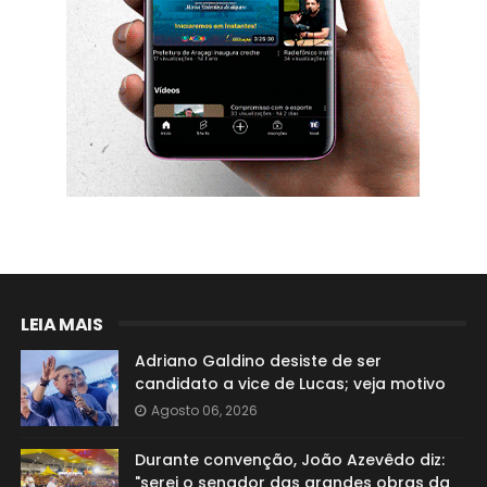
LEIA MAIS
Adriano Galdino desiste de ser
candidato a vice de Lucas; veja motivo
Agosto 06, 2026
Durante convenção, João Azevêdo diz:
"serei o senador das grandes obras da