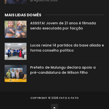
Agosto 06, 2026
MAIS LIDAS DO MÊS
ASSISTA! Jovem de 21 anos é filmada
sendo executada por facção
Lucas reúne 14 partidos da base aliada e
forma conselho político
Prefeito de Mulungu declara apoio a
pré-candidatura de Wilson Filho
COPYRIGHT ©
2026
FATO A FATO