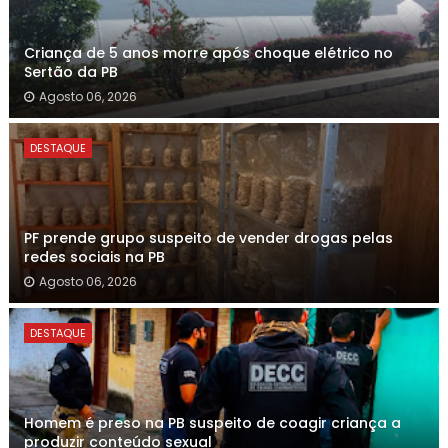
Criança de 5 anos morre após choque elétrico no
Sertão da PB
Agosto 06, 2026
DESTAQUE
PF prende grupo suspeito de vender drogas pelas
redes sociais na PB
Agosto 06, 2026
DESTAQUE
Homem é preso na PB suspeito de coagir criança a
produzir conteúdo sexual