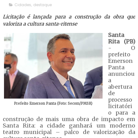
Cidades
,
destaque
Licitação é lançada para a construção da obra que
valoriza a cultura santa-ritense
Santa
Rita (PB)
- O
prefeito
Emerson
Panta
anunciou
a
abertura
de
processo
Prefeito Emerson Panta (Foto: Secom/PMSR)
licitatóri
o para a
construção de mais uma obra de impacto em
Santa Rita: a cidade ganhará um moderno
teatro municipal – palco de valorização da