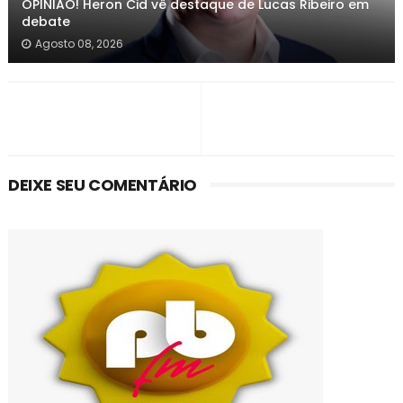
OPINIÃO! Heron Cid vê destaque de Lucas Ribeiro em
debate
Agosto 08, 2026
DEIXE SEU COMENTÁRIO