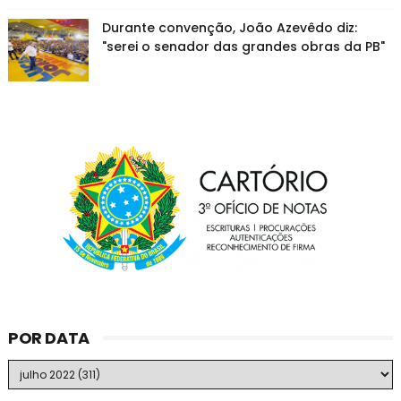
Durante convenção, João Azevêdo diz:
"serei o senador das grandes obras da PB"
POR DATA