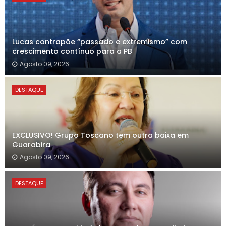
Lucas contrapõe “passado e extremismo” com
crescimento contínuo para a PB
Agosto 09, 2026
DESTAQUE
EXCLUSIVO! Grupo Toscano tem outra baixa em
Guarabira
Agosto 09, 2026
DESTAQUE