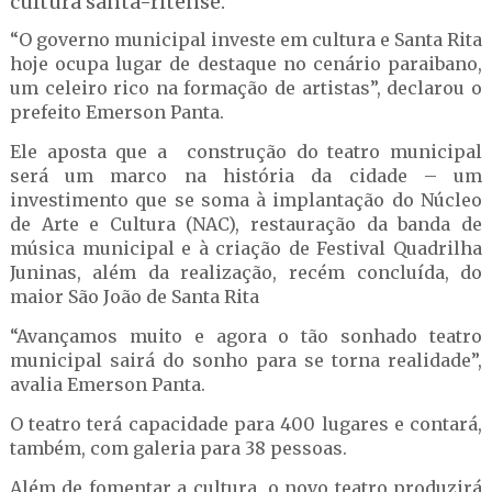
cultura santa-ritense.
“O governo municipal investe em cultura e Santa Rita
hoje ocupa lugar de destaque no cenário paraibano,
um celeiro rico na formação de artistas”, declarou o
prefeito Emerson Panta.
Ele aposta que a construção do teatro municipal
será um marco na história da cidade – um
investimento que se soma à implantação do Núcleo
de Arte e Cultura (NAC), restauração da banda de
música municipal e à criação de Festival Quadrilha
Juninas, além da realização, recém concluída, do
maior São João de Santa Rita
“Avançamos muito e agora o tão sonhado teatro
municipal sairá do sonho para se torna realidade”,
avalia Emerson Panta.
O teatro terá capacidade para 400 lugares e contará,
também, com galeria para 38 pessoas.
Além de fomentar a cultura, o novo teatro produzirá