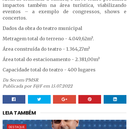
impactos também na área turística, viabilizando
eventos – a exemplo de congressos, shows e
concertos.
Dados da obra do teatro municipal
Metragem total do terreno - 4.049,62m².
Área construída do teatro - 1.364,27m²
Área total do estacionamento - 2.381,00m²
Capacidade total do teatro - 400 lugares
Da Secom/PMSR
Publicada por F@F em 15.07.2022
LEIA TAMBÉM
DESTAQUE