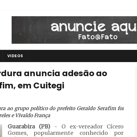
VIDEOS
erdura anuncia adesão ao
fim, em Cuitegi
a ao grupo político do prefeito Geraldo Serafim foi
eles e Vivaldo França
Guarabira (PB)
- O ex-vereador Cícero
Gomes, popularmente conhecido por