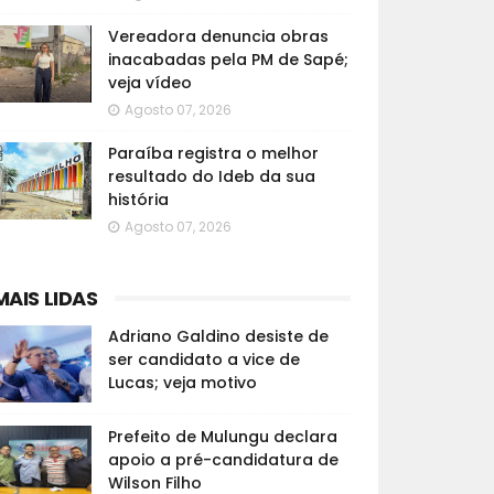
Vereadora denuncia obras
inacabadas pela PM de Sapé;
veja vídeo
Agosto 07, 2026
Paraíba registra o melhor
resultado do Ideb da sua
história
Agosto 07, 2026
MAIS LIDAS
Adriano Galdino desiste de
ser candidato a vice de
Lucas; veja motivo
Prefeito de Mulungu declara
apoio a pré-candidatura de
Wilson Filho