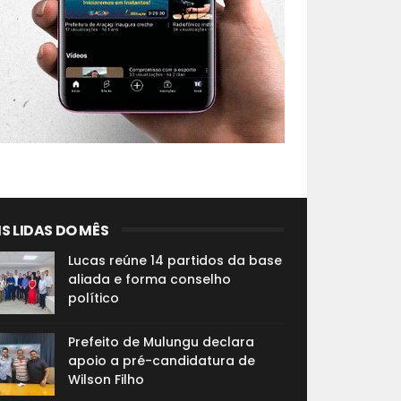
S LIDAS DO MÊS
Lucas reúne 14 partidos da base
aliada e forma conselho
político
Prefeito de Mulungu declara
apoio a pré-candidatura de
Wilson Filho