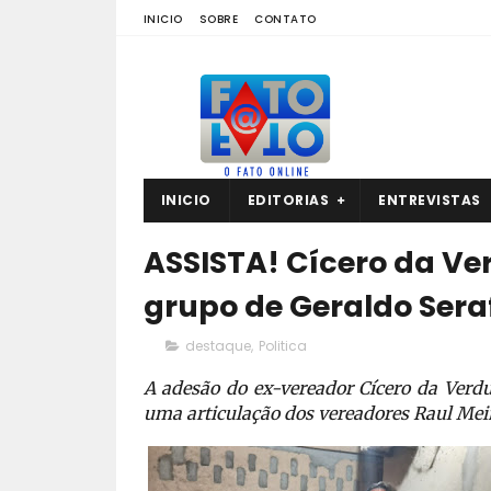
INICIO
SOBRE
CONTATO
INICIO
EDITORIAS
ENTREVISTAS
ASSISTA! Cícero da V
grupo de Geraldo Sera
destaque
,
Politica
A adesão do ex-vereador Cícero da Verdur
uma articulação dos vereadores Raul Meir