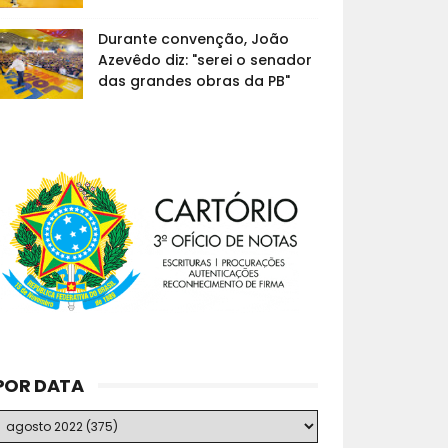
Durante convenção, João
Azevêdo diz: "serei o senador
das grandes obras da PB"
POR DATA