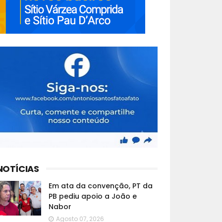
NOTÍCIAS
Em ata da convenção, PT da
PB pediu apoio a João e
Nabor
Agosto 07, 2026