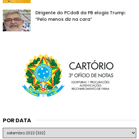
Dirigente do PCdoB da PB elogia Trump:
“Pelo menos diz na cara”
POR DATA