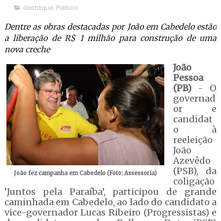
destaque
,
Politica
Dentre as obras destacadas por João em Cabedelo estão
a liberação de R$ 1 milhão para construção de uma
nova creche
João
Pessoa
(PB)
- O
governad
or e
candidat
o à
reeleição
João
Azevêdo
(PSB), da
João fez campanha em Cabedelo (Foto: Assessoria)
coligação
‘Juntos pela Paraíba’, participou de grande
caminhada em Cabedelo, ao lado do candidato a
vice-governador Lucas Ribeiro (Progressistas) e