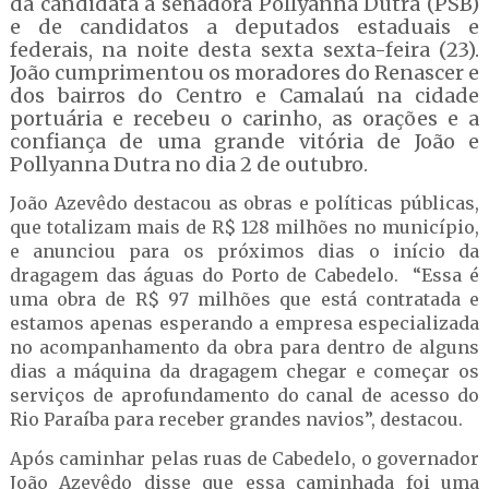
da candidata a senadora Pollyanna Dutra (PSB)
e de candidatos a deputados estaduais e
federais, na noite desta sexta sexta-feira (23).
João cumprimentou os moradores do Renascer e
dos bairros do Centro e Camalaú na cidade
portuária e recebeu o carinho, as orações e a
confiança de uma grande vitória de João e
Pollyanna Dutra no dia 2 de outubro.
João Azevêdo destacou as obras e políticas públicas,
que totalizam mais de R$ 128 milhões no município,
e anunciou para os próximos dias o início da
dragagem das águas do Porto de Cabedelo. “Essa é
uma obra de R$ 97 milhões que está contratada e
estamos apenas esperando a empresa especializada
no acompanhamento da obra para dentro de alguns
dias a máquina da dragagem chegar e começar os
serviços de aprofundamento do canal de acesso do
Rio Paraíba para receber grandes navios”, destacou.
Após caminhar pelas ruas de Cabedelo, o governador
João Azevêdo disse que essa caminhada foi uma