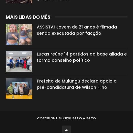
MAIS LIDAS DO MÊS
ASSISTA! Jovem de 21 anos é filmada
sendo executada por facção
Lucas reúne 14 partidos da base aliada e
forma conselho político
Prefeito de Mulungu declara apoio a
pré-candidatura de Wilson Filho
COPYRIGHT ©
2026
FATO A FATO