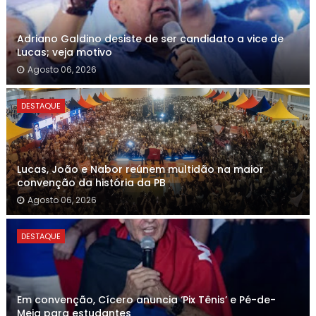
Adriano Galdino desiste de ser candidato a vice de
Lucas; veja motivo
Agosto 06, 2026
DESTAQUE
Lucas, João e Nabor reúnem multidão na maior
convenção da história da PB
Agosto 06, 2026
DESTAQUE
Em convenção, Cícero anuncia ‘Pix Tênis’ e Pé-de-
Meia para estudantes