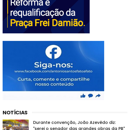
NOTÍCIAS
Durante convenção, João Azevêdo diz:
"serei o senador das grandes obras da PB"