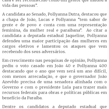
casa e ser reconhecido como um gestor que mudou a
vida das pessoas”.
A candidata ao Senado, Pollyanna Dutra, destacou que
a chapa de João, Lucas e Pollyanna “tem sabor de
gente e de povo e conta com uma representação
feminina, da mulher real e paraibana”. Ao citar a
candidata a deputada estadual Jaqueline, Pollyanna
defendeu uma maior participação das mulheres em
cargos eletivos e lamentou os ataques que vem
recebendo dos seus adversários.
Em crescimento nas pesquisas de opinião, Pollyanna
pediu o voto casado em João 40 e Pollyanna 400
destacando que o ano que vem será um ano difícil,
com menos arrecadação, e que o governador João
Azevêdo precisa de uma senadora alinhada com o
Governo e com o presidente Lula para trazer mais
recursos federais para obras e políticas públicas em
benefício da Paraíba.
Dentre os candidatos a deputado estadual que