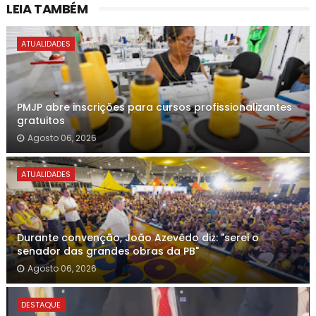
LEIA TAMBÉM
ATUALIDADES
PMJP abre inscrições para cursos profissionalizantes
gratuitos
Agosto 06, 2026
ATUALIDADES
Durante convenção, João Azevêdo diz: "serei o
senador das grandes obras da PB"
Agosto 06, 2026
DESTAQUE