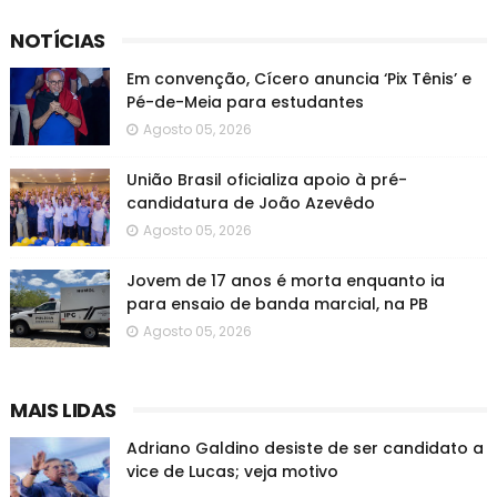
NOTÍCIAS
Em convenção, Cícero anuncia ‘Pix Tênis’ e
Pé-de-Meia para estudantes
Agosto 05, 2026
União Brasil oficializa apoio à pré-
candidatura de João Azevêdo
Agosto 05, 2026
Jovem de 17 anos é morta enquanto ia
para ensaio de banda marcial, na PB
Agosto 05, 2026
MAIS LIDAS
Adriano Galdino desiste de ser candidato a
vice de Lucas; veja motivo