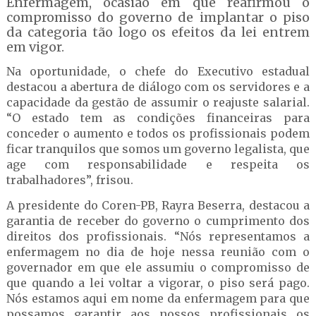
Enfermagem, ocasião em que reafirmou o
compromisso do governo de implantar o piso
da categoria tão logo os efeitos da lei entrem
em vigor.
Na oportunidade, o chefe do Executivo estadual
destacou a abertura de diálogo com os servidores e a
capacidade da gestão de assumir o reajuste salarial.
“O estado tem as condições financeiras para
conceder o aumento e todos os profissionais podem
ficar tranquilos que somos um governo legalista, que
age com responsabilidade e respeita os
trabalhadores”, frisou.
A presidente do Coren-PB, Rayra Beserra, destacou a
garantia de receber do governo o cumprimento dos
direitos dos profissionais. “Nós representamos a
enfermagem no dia de hoje nessa reunião com o
governador em que ele assumiu o compromisso de
que quando a lei voltar a vigorar, o piso será pago.
Nós estamos aqui em nome da enfermagem para que
possamos garantir aos nossos profissionais os