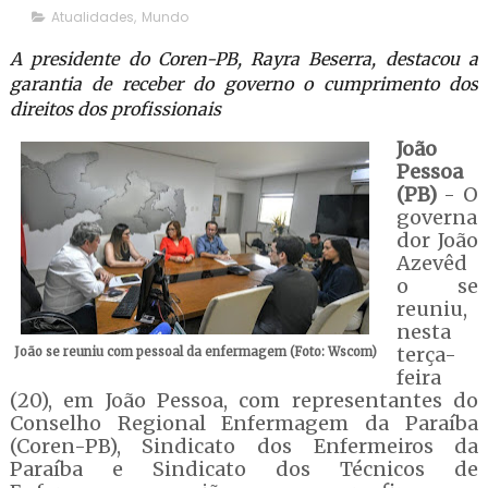
Atualidades
,
Mundo
A presidente do Coren-PB, Rayra Beserra, destacou a
garantia de receber do governo o cumprimento dos
direitos dos profissionais
João
Pessoa
(PB)
- O
governa
dor João
Azevêd
o se
reuniu,
nesta
terça-
João se reuniu com pessoal da enfermagem (Foto: Wscom)
feira
(20), em João Pessoa, com representantes do
Conselho Regional Enfermagem da Paraíba
(Coren-PB), Sindicato dos Enfermeiros da
Paraíba e Sindicato dos Técnicos de