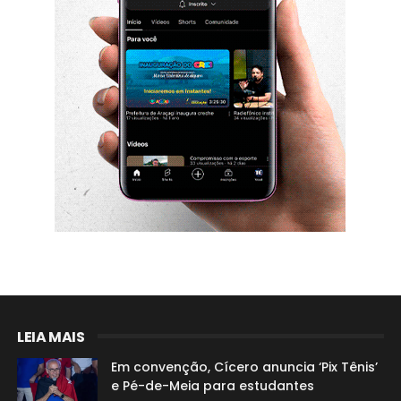
LEIA MAIS
Em convenção, Cícero anuncia ‘Pix Tênis’
e Pé-de-Meia para estudantes