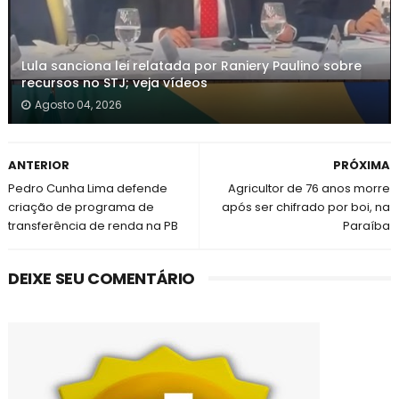
Lula sanciona lei relatada por Raniery Paulino sobre
recursos no STJ; veja vídeos
Agosto 04, 2026
ANTERIOR
PRÓXIMA
Pedro Cunha Lima defende
Agricultor de 76 anos morre
criação de programa de
após ser chifrado por boi, na
transferência de renda na PB
Paraíba
DEIXE SEU COMENTÁRIO