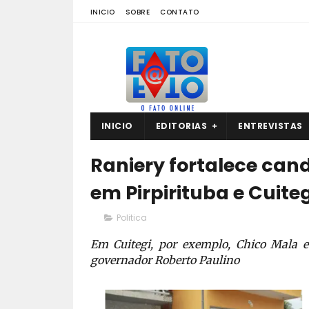
INICIO
SOBRE
CONTATO
INICIO
EDITORIAS
ENTREVISTAS
Raniery fortalece can
em Pirpirituba e Cuiteg
Politica
Em Cuitegi, por exemplo, Chico Mala e
governador Roberto Paulino