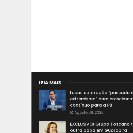
LEIA MAIS
Lucas contrapõe “passado 
extremismo” com crescimen
contínuo para a PB
Agosto 09, 2026
EXCLUSIVO! Grupo Toscano 
outra baixa em Guarabira