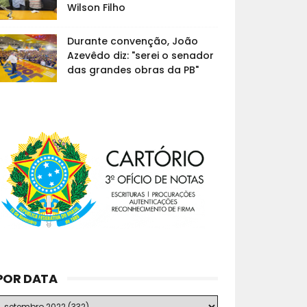
Wilson Filho
Durante convenção, João
Azevêdo diz: "serei o senador
das grandes obras da PB"
POR DATA