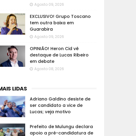
Agosto 09, 2026
EXCLUSIVO! Grupo Toscano
tem outra baixa em
Guarabira
Agosto 09, 2026
OPINIÃO! Heron Cid vê
destaque de Lucas Ribeiro
em debate
Agosto 08, 2026
MAIS LIDAS
Adriano Galdino desiste de
ser candidato a vice de
Lucas; veja motivo
Prefeito de Mulungu declara
apoio a pré-candidatura de