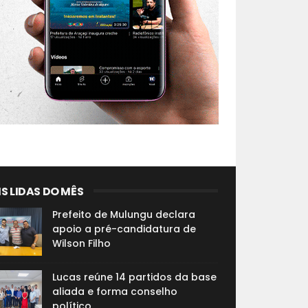
S LIDAS DO MÊS
Prefeito de Mulungu declara
apoio a pré-candidatura de
Wilson Filho
Lucas reúne 14 partidos da base
aliada e forma conselho
político