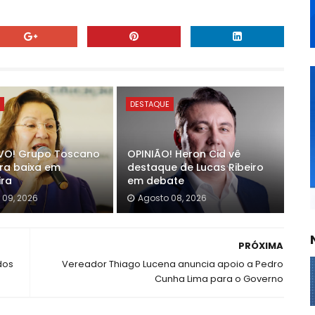
E
DESTAQUE
VO! Grupo Toscano
OPINIÃO! Heron Cid vê
ra baixa em
destaque de Lucas Ribeiro
ra
em debate
 09, 2026
Agosto 08, 2026
PRÓXIMA
dos
Vereador Thiago Lucena anuncia apoio a Pedro
Cunha Lima para o Governo