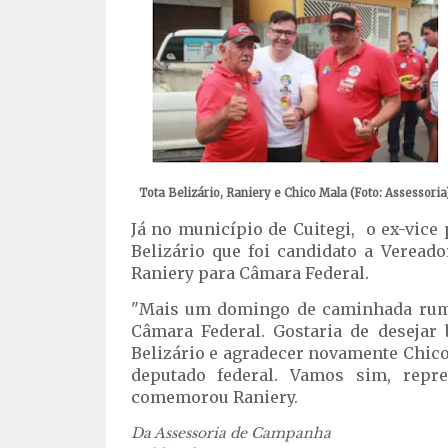
Tota Belizário, Raniery e Chico Mala (Foto: Assessoria
Já no município de Cuitegi, o ex-vice 
Belizário que foi candidato a Veread
Raniery para Câmara Federal.
"Mais um domingo de caminhada rumo
Câmara Federal. Gostaria de desejar
Belizário e agradecer novamente Chico
deputado federal. Vamos sim, repre
comemorou Raniery.
Da Assessoria de Campanha