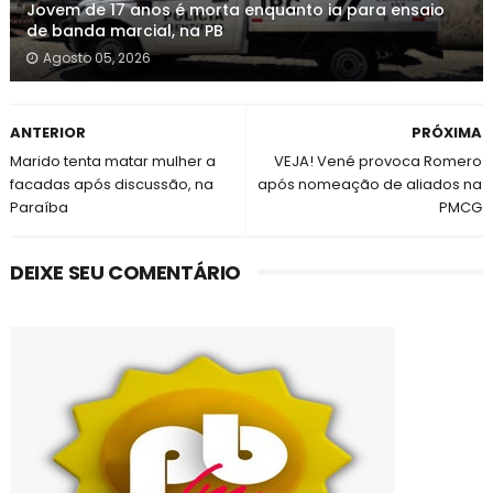
Jovem de 17 anos é morta enquanto ia para ensaio
de banda marcial, na PB
Agosto 05, 2026
ANTERIOR
PRÓXIMA
Marido tenta matar mulher a
VEJA! Vené provoca Romero
facadas após discussão, na
após nomeação de aliados na
Paraíba
PMCG
DEIXE SEU COMENTÁRIO