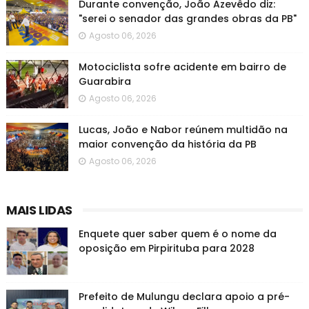
Durante convenção, João Azevêdo diz:
"serei o senador das grandes obras da PB"
Agosto 06, 2026
Motociclista sofre acidente em bairro de
Guarabira
Agosto 06, 2026
Lucas, João e Nabor reúnem multidão na
maior convenção da história da PB
Agosto 06, 2026
MAIS LIDAS
Enquete quer saber quem é o nome da
oposição em Pirpirituba para 2028
Prefeito de Mulungu declara apoio a pré-