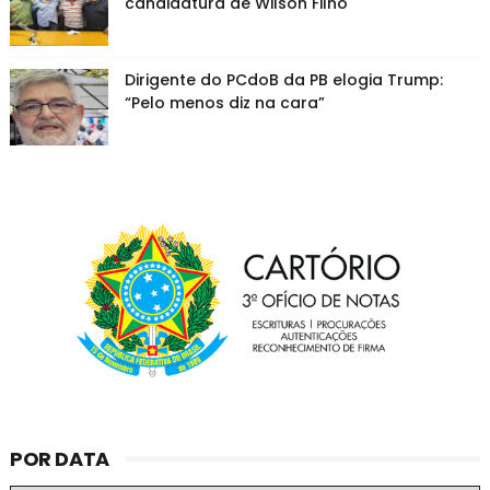
candidatura de Wilson Filho
Dirigente do PCdoB da PB elogia Trump:
“Pelo menos diz na cara”
POR DATA