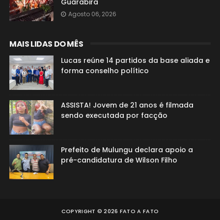
Guarabira
Agosto 06, 2026
MAIS LIDAS DO MÊS
Lucas reúne 14 partidos da base aliada e
forma conselho político
ASSISTA! Jovem de 21 anos é filmada
sendo executada por facção
Prefeito de Mulungu declara apoio a
pré-candidatura de Wilson Filho
COPYRIGHT ©
2026
FATO A FATO