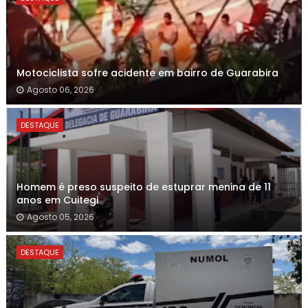
Motociclista sofre acidente em bairro de Guarabira
Agosto 06, 2026
DESTAQUE
Homem é preso suspeito de estuprar menina de 11
anos em Cuitegi
Agosto 05, 2026
DESTAQUE