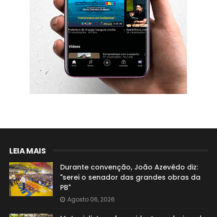
LEIA MAIS
Durante convenção, João Azevêdo diz:
"serei o senador das grandes obras da
PB"
Agosto 06, 2026