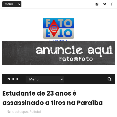
INICIO
Estudante de 23 anos é
assassinado a tiros na Paraíba
destaque
,
Policial