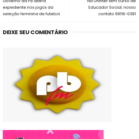
Governo da PB altera
Na Uninter tem curso de
expediente nos jogos da
Educador Social; nosso
seleção feminina de futebol
contato 99116-0381
DEIXE SEU COMENTÁRIO