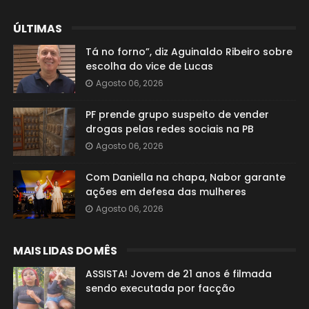
ÚLTIMAS
Tá no forno”, diz Aguinaldo Ribeiro sobre
escolha do vice de Lucas
Agosto 06, 2026
PF prende grupo suspeito de vender
drogas pelas redes sociais na PB
Agosto 06, 2026
Com Daniella na chapa, Nabor garante
ações em defesa das mulheres
Agosto 06, 2026
MAIS LIDAS DO MÊS
ASSISTA! Jovem de 21 anos é filmada
sendo executada por facção