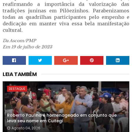
reafirmando a importância da valorização das
tradições juninas em Pilõezinhos. Parabenizamos
todas as quadrilhas participantes pelo empenho e
dedicação em manter viva essa bela manifestação
cultural.
Da Ascom/PMP
Em 19 de julho de 2023
LEIA TAMBÉM
DESTAQUE
Roberto Paulino é homenageado em conjunto que
leva seu nome em Cuitegi
Agosto 04, 2026