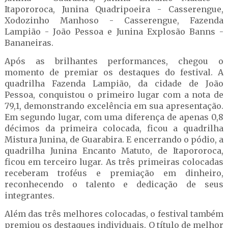
Itapororoca, Junina Quadripoeira - Casserengue,
Xodozinho Manhoso - Casserengue, Fazenda
Lampião - João Pessoa e Junina Explosão Banns -
Bananeiras.
Após as brilhantes performances, chegou o
momento de premiar os destaques do festival. A
quadrilha Fazenda Lampião, da cidade de João
Pessoa, conquistou o primeiro lugar com a nota de
79,1, demonstrando excelência em sua apresentação.
Em segundo lugar, com uma diferença de apenas 0,8
décimos da primeira colocada, ficou a quadrilha
Mistura Junina, de Guarabira. E encerrando o pódio, a
quadrilha Junina Encanto Matuto, de Itapororoca,
ficou em terceiro lugar. As três primeiras colocadas
receberam troféus e premiação em dinheiro,
reconhecendo o talento e dedicação de seus
integrantes.
Além das três melhores colocadas, o festival também
premiou os destaques individuais. O título de melhor