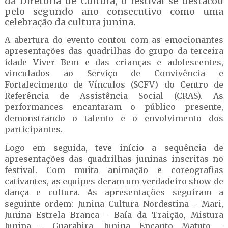
da Diretoria de Cultura, o festival se destacou
pelo segundo ano consecutivo como uma
celebração da cultura junina.
A abertura do evento contou com as emocionantes
apresentações das quadrilhas do grupo da terceira
idade Viver Bem e das crianças e adolescentes,
vinculados ao Serviço de Convivência e
Fortalecimento de Vínculos (SCFV) do Centro de
Referência de Assistência Social (CRAS). As
performances encantaram o público presente,
demonstrando o talento e o envolvimento dos
participantes.
Logo em seguida, teve início a sequência de
apresentações das quadrilhas juninas inscritas no
festival. Com muita animação e coreografias
cativantes, as equipes deram um verdadeiro show de
dança e cultura. As apresentações seguiram a
seguinte ordem: Junina Cultura Nordestina - Mari,
Junina Estrela Branca - Baía da Traição, Mistura
Junina - Guarabira, Junina Encanto Matuto -