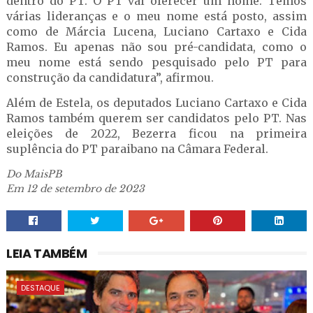
dentro do PT. O PT vai oferecer um nome. Temos
várias lideranças e o meu nome está posto, assim
como de Márcia Lucena, Luciano Cartaxo e Cida
Ramos. Eu apenas não sou pré-candidata, como o
meu nome está sendo pesquisado pelo PT para
construção da candidatura”, afirmou.
Além de Estela, os deputados Luciano Cartaxo e Cida
Ramos também querem ser candidatos pelo PT. Nas
eleições de 2022, Bezerra ficou na primeira
suplência do PT paraibano na Câmara Federal.
Do MaisPB
Em 12 de setembro de 2023
LEIA TAMBÉM
DESTAQUE