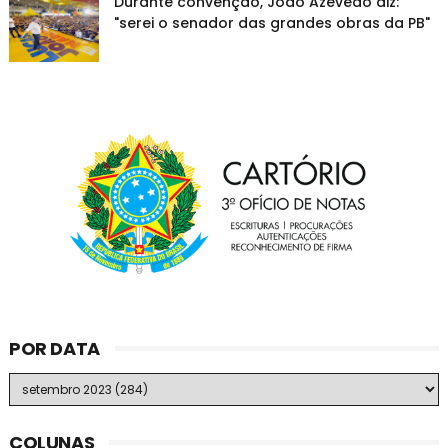
Durante convenção, João Azevêdo diz:
"serei o senador das grandes obras da PB"
POR DATA
COLUNAS