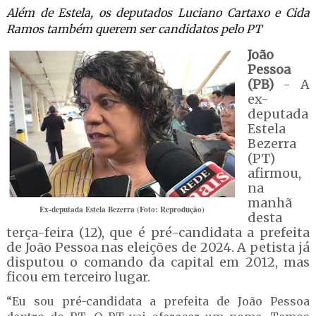
Além de Estela, os deputados Luciano Cartaxo e Cida
Ramos também querem ser candidatos pelo PT
João
Pessoa
(PB)
- A
ex-
deputada
Estela
Bezerra
(PT)
afirmou,
na
manhã
Ex-deputada Estela Bezerra (Foto: Reprodução)
desta
terça-feira (12), que é pré-candidata a prefeita
de João Pessoa nas eleições de 2024. A petista já
disputou o comando da capital em 2012, mas
ficou em terceiro lugar.
“Eu sou pré-candidata a prefeita de João Pessoa