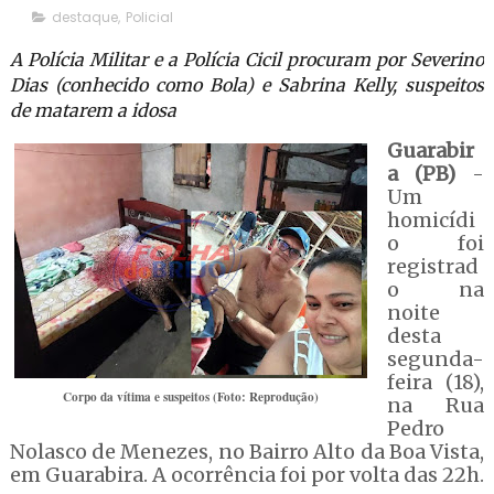
destaque
,
Policial
A Polícia Militar e a Polícia Cicil procuram por Severino
Dias (conhecido como Bola) e Sabrina Kelly, suspeitos
de matarem a idosa
Guarabir
a (PB)
-
Um
homicídi
o foi
registrad
o na
noite
desta
segunda-
feira (18),
Corpo da vítima e suspeitos (Foto: Reprodução)
na Rua
Pedro
Nolasco de Menezes, no Bairro Alto da Boa Vista,
em Guarabira. A ocorrência foi por volta das 22h.