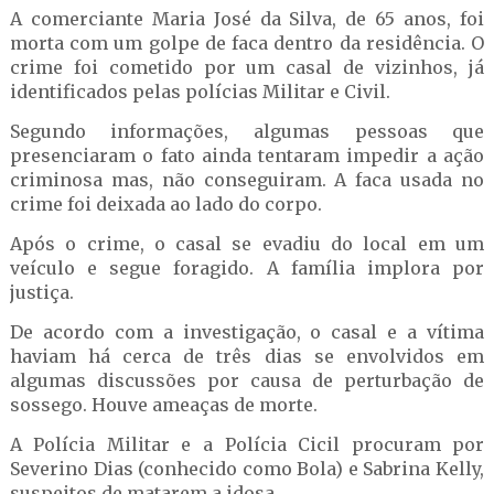
A comerciante Maria José da Silva, de 65 anos, foi
morta com um golpe de faca dentro da residência. O
crime foi cometido por um casal de vizinhos, já
identificados pelas polícias Militar e Civil.
Segundo informações, algumas pessoas que
presenciaram o fato ainda tentaram impedir a ação
criminosa mas, não conseguiram. A faca usada no
crime foi deixada ao lado do corpo.
Após o crime, o casal se evadiu do local em um
veículo e segue foragido. A família implora por
justiça.
De acordo com a investigação, o casal e a vítima
haviam há cerca de três dias se envolvidos em
algumas discussões por causa de perturbação de
sossego. Houve ameaças de morte.
A Polícia Militar e a Polícia Cicil procuram por
Severino Dias (conhecido como Bola) e Sabrina Kelly,
suspeitos de matarem a idosa.