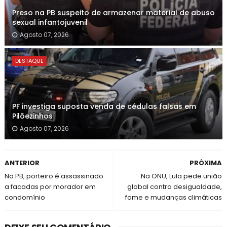
Preso na PB suspeito de armazenar material de abuso
sexual infantojuvenil
Agosto 07, 2026
DESTAQUE
PF investiga suposta venda de cédulas falsas em
Pilõezinhos
Agosto 07, 2026
ANTERIOR
PRÓXIMA
Na PB, porteiro é assassinado
Na ONU, Lula pede união
a facadas por morador em
global contra desigualdade,
condomínio
fome e mudanças climáticas