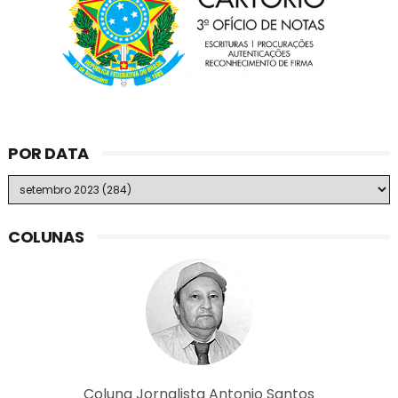
POR DATA
COLUNAS
Coluna Jornalista Antonio Santos