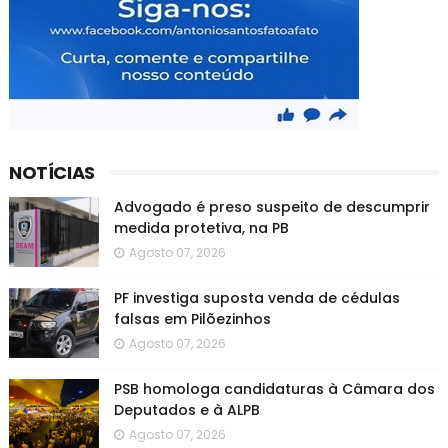
NOTÍCIAS
Advogado é preso suspeito de descumprir
medida protetiva, na PB
Agosto 07, 2026
PF investiga suposta venda de cédulas
falsas em Pilõezinhos
Agosto 07, 2026
PSB homologa candidaturas à Câmara dos
Deputados e à ALPB
Agosto 07, 2026