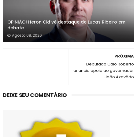
OPINIÃO! Heron Cid vê destaque de Lucas Ribeiro em
debate
Agosto 08, 2026
PRÓXIMA
Deputado Caio Roberto
anuncia apoio ao governador
João Azevêdo
DEIXE SEU COMENTÁRIO