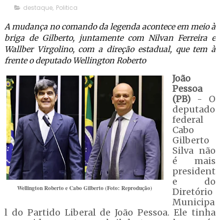
destaque
,
Politica
A mudança no comando da legenda acontece em meio à
briga de Gilberto, juntamente com Nilvan Ferreira e
Wallber Virgolino, com a direção estadual, que tem à
frente o deputado Wellington Roberto
João
Pessoa
(PB)
- O
deputado
federal
Cabo
Gilberto
Silva não
é mais
president
e do
Wellington Roberto e Cabo Gilberto (Foto: Reprodução)
Diretório
Municipa
l do Partido Liberal de João Pessoa. Ele tinha