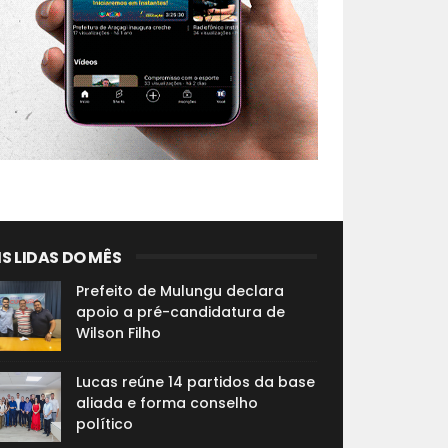
S LIDAS DO MÊS
Prefeito de Mulungu declara
apoio a pré-candidatura de
Wilson Filho
Lucas reúne 14 partidos da base
aliada e forma conselho
político