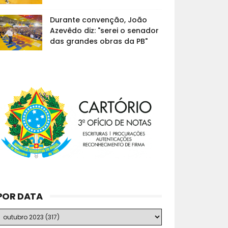
Durante convenção, João
Azevêdo diz: "serei o senador
das grandes obras da PB"
POR DATA