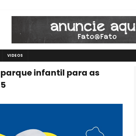
VIDEOS
parque infantil para as
15