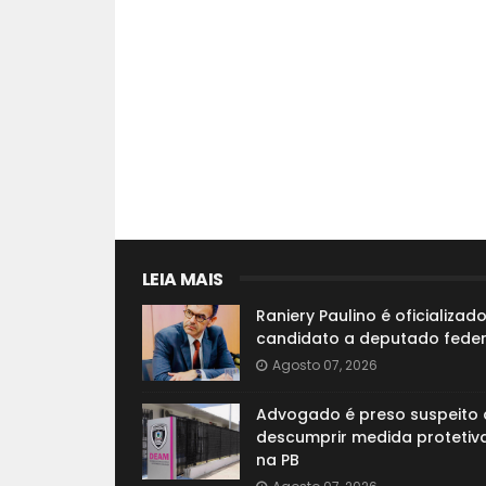
LEIA MAIS
Raniery Paulino é oficializad
candidato a deputado feder
Agosto 07, 2026
Advogado é preso suspeito 
descumprir medida protetiva
na PB