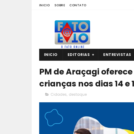
INICIO
SOBRE
CONTATO
INICIO
EDITORIAS
ENTREVISTAS
PM de Araçagi oferece 
crianças nos dias 14 e 
Cidades
,
destaque