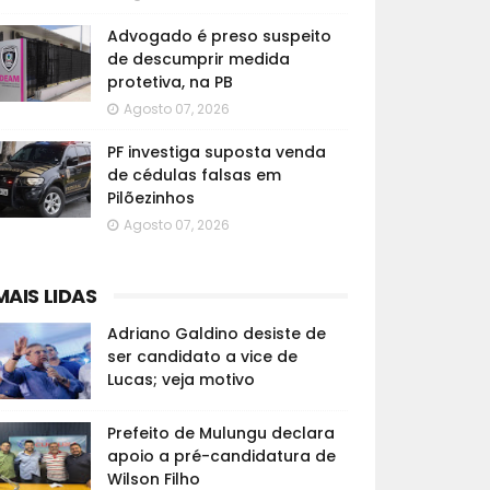
Advogado é preso suspeito
de descumprir medida
protetiva, na PB
Agosto 07, 2026
PF investiga suposta venda
de cédulas falsas em
Pilõezinhos
Agosto 07, 2026
MAIS LIDAS
Adriano Galdino desiste de
ser candidato a vice de
Lucas; veja motivo
Prefeito de Mulungu declara
apoio a pré-candidatura de
Wilson Filho