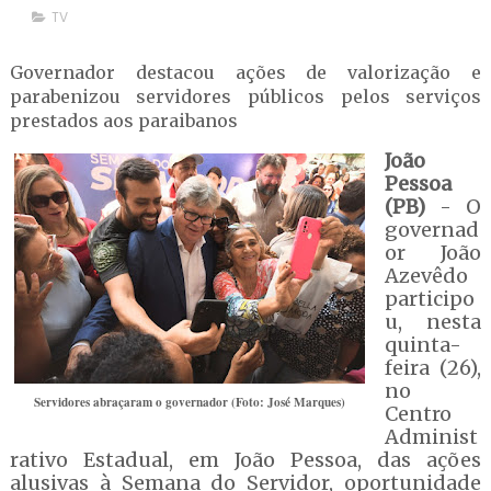
TV
Governador destacou ações de valorização e
parabenizou servidores públicos pelos serviços
prestados aos paraibanos
João
Pessoa
(PB)
- O
governad
or João
Azevêdo
participo
u, nesta
quinta-
feira (26),
no
Servidores abraçaram o governador (Foto: José Marques)
Centro
Administ
rativo Estadual, em João Pessoa, das ações
alusivas à Semana do Servidor, oportunidade