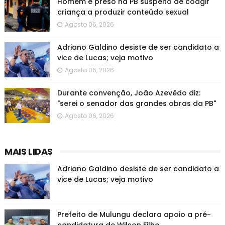
Homem é preso na PB suspeito de coagir
criança a produzir conteúdo sexual
Agosto 06, 2026
Adriano Galdino desiste de ser candidato a
vice de Lucas; veja motivo
Agosto 06, 2026
Durante convenção, João Azevêdo diz:
"serei o senador das grandes obras da PB"
Agosto 06, 2026
MAIS LIDAS
Adriano Galdino desiste de ser candidato a
vice de Lucas; veja motivo
Prefeito de Mulungu declara apoio a pré-