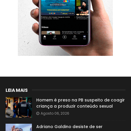
LEIA MAIS
Homem é preso na PB suspeito de coagir
criança a produzir conteúdo sexual
Agosto 06, 2026
Adriano Galdino desiste de ser