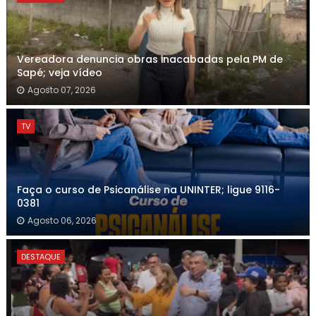
Vereadora denuncia obras inacabadas pela PM de
Sapé; veja vídeo
Agosto 07, 2026
TV
Faça o curso de Psicanálise na UNINTER; ligue 9116-
0381
Agosto 06, 2026
DESTAQUE