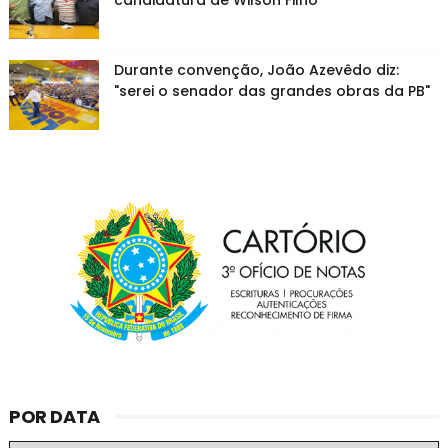
candidatura de Wilson Filho
Durante convenção, João Azevêdo diz:
"serei o senador das grandes obras da PB"
POR DATA