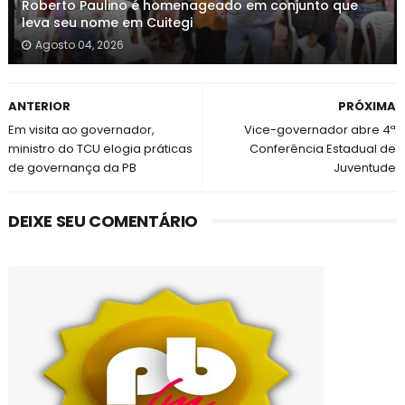
Roberto Paulino é homenageado em conjunto que
leva seu nome em Cuitegi
Agosto 04, 2026
ANTERIOR
PRÓXIMA
Em visita ao governador,
Vice-governador abre 4ª
ministro do TCU elogia práticas
Conferência Estadual de
de governança da PB
Juventude
DEIXE SEU COMENTÁRIO