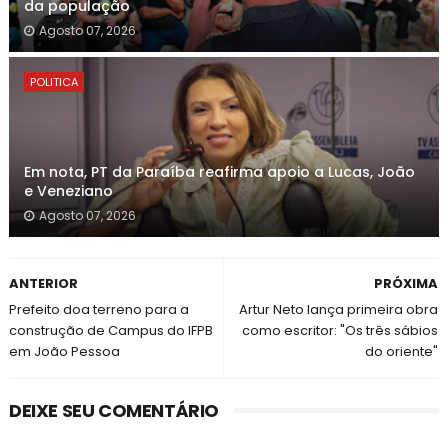
da população
Agosto 07, 2026
POLITICA
Em nota, PT da Paraíba reafirma apoio a Lucas, João
e Veneziano
Agosto 07, 2026
ANTERIOR
PRÓXIMA
Prefeito doa terreno para a
Artur Neto lança primeira obra
construção de Campus do IFPB
como escritor: "Os três sábios
em João Pessoa
do oriente"
DEIXE SEU COMENTÁRIO