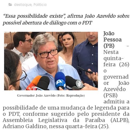
destaque
,
Politica
“Essa possibilidade existe”, afirma João Azevêdo sobre
possível abertura de diálogo com o PDT
João
Pessoa
(PB)
-
Nesta
quinta-
feira (26)
o
governad
or João
Azevêdo
(PSB)
Governador João Azevêdo (Foto: Reprodução)
admitiu a
possibilidade de uma mudança de legenda para
o PDT, conforme sugerido pelo presidente da
Assembleia Legislativa da Paraíba (ALPB),
Adriano Galdino, nessa quarta-feira (25).