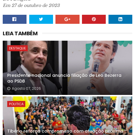
Em 27 de outubro de 2023
LEIA TAMBÉM
DESTAQUE
Presidente nacional anuncia filiação de Leo Bezerra
ao PSDB
Agosto 07, 2026
POLITICA
Tibério reforça compromisso com atuação próxima