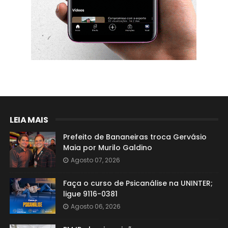
LEIA MAIS
Prefeito de Bananeiras troca Gervásio
Maia por Murilo Galdino
Agosto 07, 2026
Faça o curso de Psicanálise na UNINTER;
ligue 9116-0381
Agosto 06, 2026