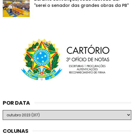
"serei o senador das grandes obras da PB"
POR DATA
COLUNAS