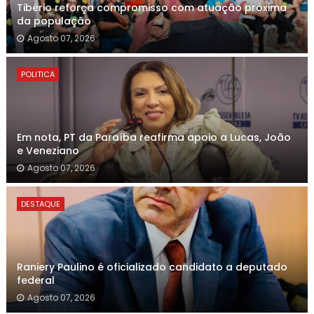
Tibério reforça compromisso com atuação próxima
da população
Agosto 07, 2026
POLITICA
Em nota, PT da Paraíba reafirma apoio a Lucas, João
e Veneziano
Agosto 07, 2026
DESTAQUE
Raniery Paulino é oficializado candidato a deputado
federal
Agosto 07, 2026