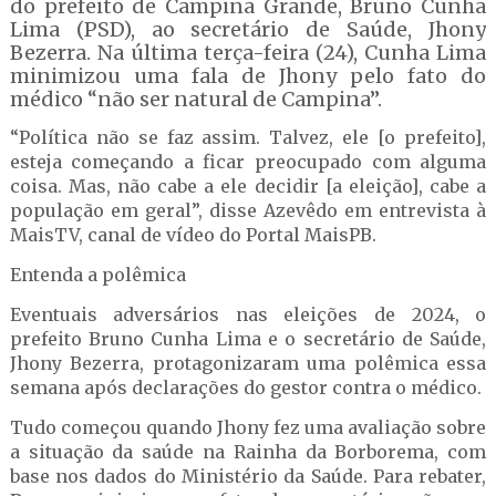
do prefeito de Campina Grande, Bruno Cunha
Lima (PSD), ao secretário de Saúde, Jhony
Bezerra. Na última terça-feira (24), Cunha Lima
minimizou uma fala de Jhony pelo fato do
médico “não ser natural de Campina”.
“Política não se faz assim. Talvez, ele [o prefeito],
esteja começando a ficar preocupado com alguma
coisa. Mas, não cabe a ele decidir [a eleição], cabe a
população em geral”, disse Azevêdo em entrevista à
MaisTV, canal de vídeo do Portal MaisPB.
Entenda a polêmica
Eventuais adversários nas eleições de 2024, o
prefeito Bruno Cunha Lima e o secretário de Saúde,
Jhony Bezerra, protagonizaram uma polêmica essa
semana após declarações do gestor contra o médico.
Tudo começou quando Jhony fez uma avaliação sobre
a situação da saúde na Rainha da Borborema, com
base nos dados do Ministério da Saúde. Para rebater,