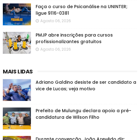
Faça o curso de Psicanálise na UNINTER;
ligue 9116-0381
Agosto 06, 2026
PMJP abre inscrições para cursos
profissionalizantes gratuitos
Agosto 06, 2026
MAIS LIDAS
Adriano Galdino desiste de ser candidato a
vice de Lucas; veja motivo
Prefeito de Mulungu declara apoio a pré-
candidatura de Wilson Filho
Durante convenção, João Azevêdo diz: