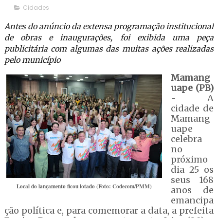
Cidades
Antes do anúncio da extensa programação institucional
de obras e inaugurações, foi exibida uma peça
publicitária com algumas das muitas ações realizadas
pelo município
Mamang
uape (PB)
- A
cidade de
Mamang
uape
celebra
no
próximo
dia 25 os
seus 168
Local do lançamento ficou lotado (Foto: Codecom/PMM)
anos de
emancipa
ção política e, para comemorar a data, a prefeita