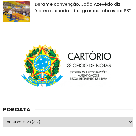
Durante convenção, João Azevêdo diz:
"serei o senador das grandes obras da PB"
POR DATA