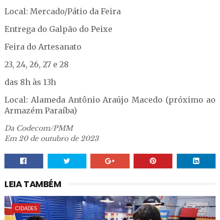
Local: Mercado/Pátio da Feira
Entrega do Galpão do Peixe
Feira do Artesanato
23, 24, 26, 27 e 28
das 8h às 13h
Local: Alameda Antônio Araújo Macedo (próximo ao
Armazém Paraíba)
Da Codecom/PMM
Em 20 de outubro de 2023
LEIA TAMBÉM
CIDADES