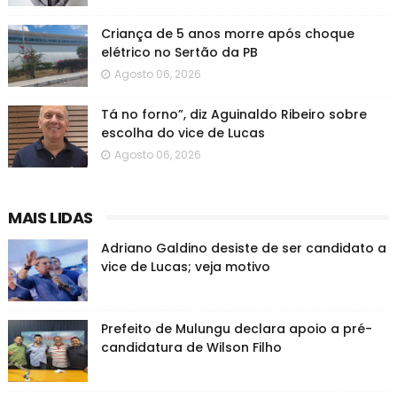
Criança de 5 anos morre após choque
elétrico no Sertão da PB
Agosto 06, 2026
Tá no forno”, diz Aguinaldo Ribeiro sobre
escolha do vice de Lucas
Agosto 06, 2026
MAIS LIDAS
Adriano Galdino desiste de ser candidato a
vice de Lucas; veja motivo
Prefeito de Mulungu declara apoio a pré-
candidatura de Wilson Filho