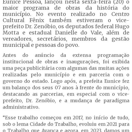
Eunice Pessoa, lançou nesta sexta-feira (20) o
maior programa de obras da história do
município. No evento realizado no Centro
Cultural Fênix também estiveram o vice-
prefeito Dr. Zenóbio, os deputados federal Hugo
Motta e estadual Danielle do Vale, além de
vereadores, secretários, membros da gestão
municipal e pessoas do povo.
Antes do anúncio da extensa programação
institucional de obras e inaugurações, foi exibida
uma peça publicitária com algumas das muitas ações
realizadas pelo município e em parceria com o
governo do estado. Logo após, a prefeita Eunice fez
um balanço dos seus 07 anos à frente do município,
destacando as parcerias, em especial com o vice-
prefeito, Dr. Zenóbio, e a mudança de paradigma
administrativo.
“Esse trabalho começou em 2017, no início de tudo,
sob o lema Cidade do Trabalho, evoluiu em 2021 para
o Trabalho que Avança e agora, em 2023, damos um