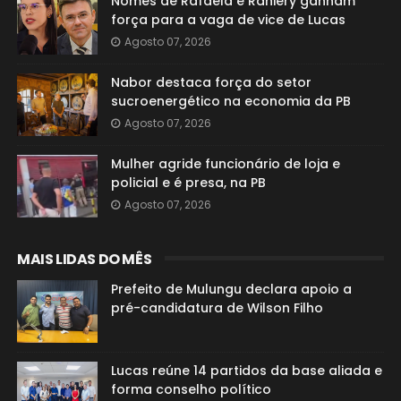
Nomes de Rafaela e Raniery ganham
força para a vaga de vice de Lucas
Agosto 07, 2026
Nabor destaca força do setor
sucroenergético na economia da PB
Agosto 07, 2026
Mulher agride funcionário de loja e
policial e é presa, na PB
Agosto 07, 2026
MAIS LIDAS DO MÊS
Prefeito de Mulungu declara apoio a
pré-candidatura de Wilson Filho
Lucas reúne 14 partidos da base aliada e
forma conselho político