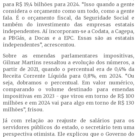
para R$ 19,4 bilhões para 2024. “Isso quando a gente
considera o orçamento como um todo, como a gente
fala. É o orçamento fiscal, da Seguridade Social e
também do investimento das empresas estatais
independentes. Aí incorporam-se a Codata, a Cagepa,
a PBGás, a Docas e a EPC. Essas são as estatais
independentes”, acrescentou.
Sobre as emendas parlamentares impositivas,
Gilmar Martins ressaltou a evolução dos números, a
partir de 2021, quando o percentual era de 0,4% da
Receita Corrente Líquida para 0,8%, em 2024. “Ou
seja, dobramos o percentual. Em valor numérico,
comparando o volume destinado para emendas
impositivas em 2023 - que virou em torno de R$ 100
milhões e em 2024 vai para algo em torno de R$ 130
milhões”, frisou.
Já com relação ao reajuste de salários para os
servidores públicos do estado, o secretário tem uma
perspectiva otimista. Ele explicou que o Governo do