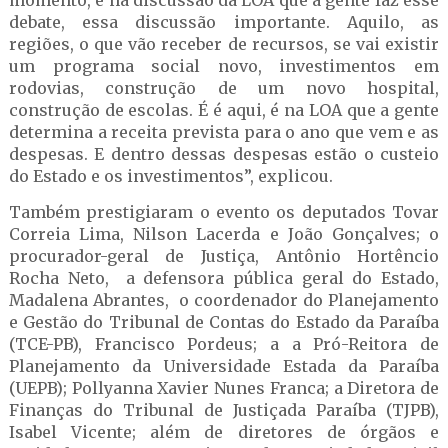
momento, é na discussão da LOA que a gente faz esse
debate, essa discussão importante. Aquilo, as
regiões, o que vão receber de recursos, se vai existir
um programa social novo, investimentos em
rodovias, construção de um novo hospital,
construção de escolas. É é aqui, é na LOA que a gente
determina a receita prevista para o ano que vem e as
despesas. E dentro dessas despesas estão o custeio
do Estado e os investimentos”, explicou.
Também prestigiaram o evento os deputados Tovar
Correia Lima, Nilson Lacerda e João Gonçalves; o
procurador-geral de Justiça, Antônio Hortêncio
Rocha Neto, a defensora pública geral do Estado,
Madalena Abrantes, o coordenador do Planejamento
e Gestão do Tribunal de Contas do Estado da Paraíba
(TCE-PB), Francisco Pordeus; a a Pró-Reitora de
Planejamento da Universidade Estada da Paraíba
(UEPB); Pollyanna Xavier Nunes Franca; a Diretora de
Finanças do Tribunal de Justiçada Paraíba (TJPB),
Isabel Vicente; além de diretores de órgãos e