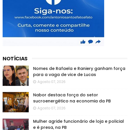
NOTÍCIAS
Nomes de Rafaela e Raniery ganham força
para a vaga de vice de Lucas
Agosto 07, 2026
Nabor destaca força do setor
sucroenergético na economia da PB
Agosto 07, 2026
Mulher agride funcionário de loja e policial
e é presa, na PB