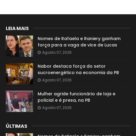
LEIA MAIS
Nomes de Rafaela e Raniery ganham
força para a vaga de vice de Lucas
Agosto 07, 2026
Nabor destaca força do setor
sucroenergético na economia da PB
Agosto 07, 2026
Mulher agride funcionário de loja e
policial e é presa, na PB
Agosto 07, 2026
ÚLTIMAS