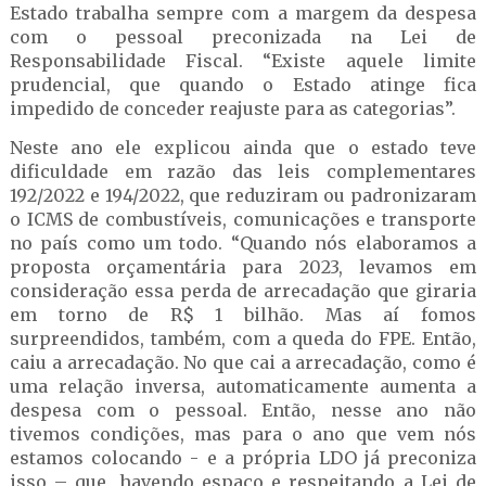
Estado trabalha sempre com a margem da despesa
com o pessoal preconizada na Lei de
Responsabilidade Fiscal. “Existe aquele limite
prudencial, que quando o Estado atinge fica
impedido de conceder reajuste para as categorias”.
Neste ano ele explicou ainda que o estado teve
dificuldade em razão das leis complementares
192/2022 e 194/2022, que reduziram ou padronizaram
o ICMS de combustíveis, comunicações e transporte
no país como um todo. “Quando nós elaboramos a
proposta orçamentária para 2023, levamos em
consideração essa perda de arrecadação que giraria
em torno de R$ 1 bilhão. Mas aí fomos
surpreendidos, também, com a queda do FPE. Então,
caiu a arrecadação. No que cai a arrecadação, como é
uma relação inversa, automaticamente aumenta a
despesa com o pessoal. Então, nesse ano não
tivemos condições, mas para o ano que vem nós
estamos colocando - e a própria LDO já preconiza
isso – que, havendo espaço e respeitando a Lei de