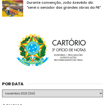
Durante convenção, João Azevêdo diz:
"serei o senador das grandes obras da PB"
POR DATA