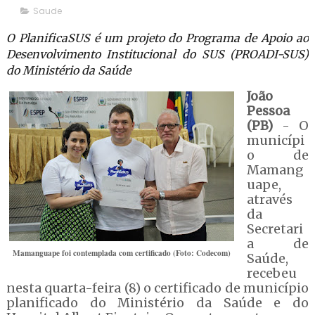
Saude
O PlanificaSUS é um projeto do Programa de Apoio ao
Desenvolvimento Institucional do SUS (PROADI-SUS)
do Ministério da Saúde
João
Pessoa
(PB)
- O
municípi
o de
Mamang
uape,
através
da
Secretari
a de
Mamanguape foi contemplada com certificado (Foto: Codecom)
Saúde,
recebeu
nesta quarta-feira (8) o certificado de município
planificado do Ministério da Saúde e do