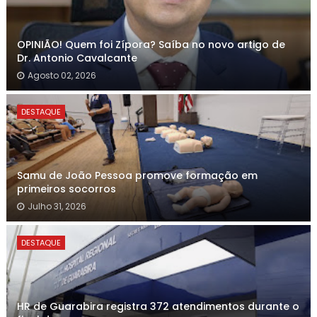
OPINIÃO! Quem foi Zípora? Saíba no novo artigo de
Dr. Antonio Cavalcante
Agosto 02, 2026
DESTAQUE
Samu de João Pessoa promove formação em
primeiros socorros
Julho 31, 2026
DESTAQUE
HR de Guarabira registra 372 atendimentos durante o