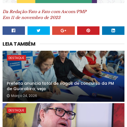
Da Redação/Fato a Fato com Ascom/PMP
Em 11 de novembro de 2023
LEIA TAMBÉM
DESTAQUE
Prefeita anuncia total de vagas de concurso da PM
de Guarabira; veja
Março 24, 2026
DESTAQUE