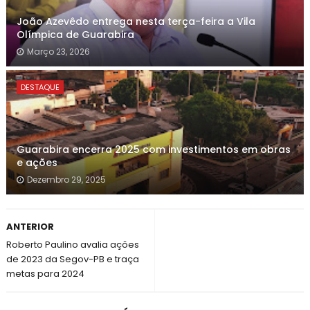
João Azevêdo entrega nesta terça-feira a Vila
Olímpica de Guarabira
Março 23, 2026
DESTAQUE
Guarabira encerra 2025 com investimentos em obras
e ações
Dezembro 29, 2025
ANTERIOR
Roberto Paulino avalia ações
de 2023 da Segov-PB e traça
metas para 2024