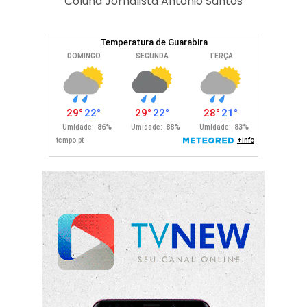
Coluna Jornalista Antonio Santos