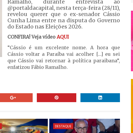
Ramalho, durante entrevista ao
@portaldacapital, nesta terça-feira (28/11),
revelou querer que o ex-senador Cássio
Cunha Lima entre na disputa do Governo
do Estado nas Eleições 2026.
CONFIRA! Veja vídeo
AQUI
“Cássio é um excelente nome. A hora que
Cássio voltar a Paraíba vai acolher […] eu sei
que Cássio vai retornar à política paraibana“,
enfatizou Fábio Ramalho.
E
DESTAQUE