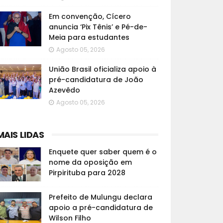
Em convenção, Cícero
anuncia ‘Pix Tênis’ e Pé-de-
Meia para estudantes
Agosto 05, 2026
União Brasil oficializa apoio à
pré-candidatura de João
Azevêdo
Agosto 05, 2026
MAIS LIDAS
Enquete quer saber quem é o
nome da oposição em
Pirpirituba para 2028
Prefeito de Mulungu declara
apoio a pré-candidatura de
Wilson Filho