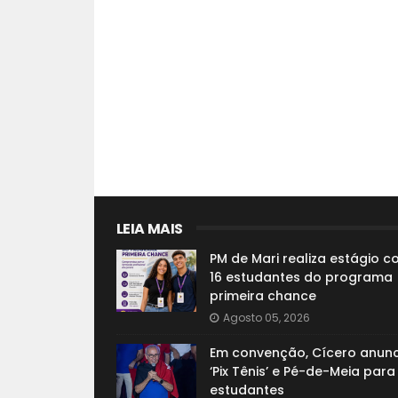
LEIA MAIS
PM de Mari realiza estágio 
16 estudantes do programa
primeira chance
Agosto 05, 2026
Em convenção, Cícero anunc
‘Pix Tênis’ e Pé-de-Meia para
estudantes