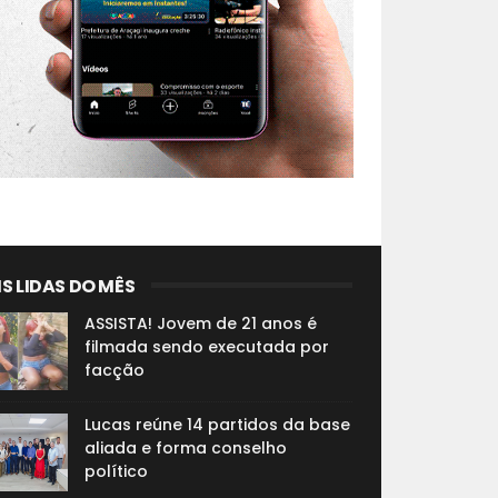
S LIDAS DO MÊS
ASSISTA! Jovem de 21 anos é
filmada sendo executada por
facção
Lucas reúne 14 partidos da base
aliada e forma conselho
político