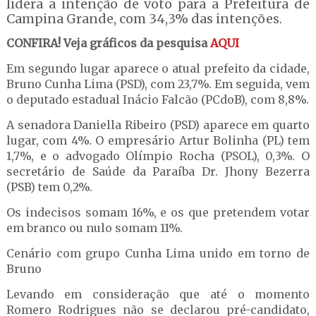
lidera a intenção de voto para a Prefeitura de
Campina Grande, com 34,3% das intenções.
CONFIRA! Veja gráficos da pesquisa
AQUI
Em segundo lugar aparece o atual prefeito da cidade,
Bruno Cunha Lima (PSD), com 23,7%. Em seguida, vem
o deputado estadual Inácio Falcão (PCdoB), com 8,8%.
A senadora Daniella Ribeiro (PSD) aparece em quarto
lugar, com 4%. O empresário Artur Bolinha (PL) tem
1,7%, e o advogado Olímpio Rocha (PSOL), 0,3%. O
secretário de Saúde da Paraíba Dr. Jhony Bezerra
(PSB) tem 0,2%.
Os indecisos somam 16%, e os que pretendem votar
em branco ou nulo somam 11%.
Cenário com grupo Cunha Lima unido em torno de
Bruno
Levando em consideração que até o momento
Romero Rodrigues não se declarou pré-candidato,