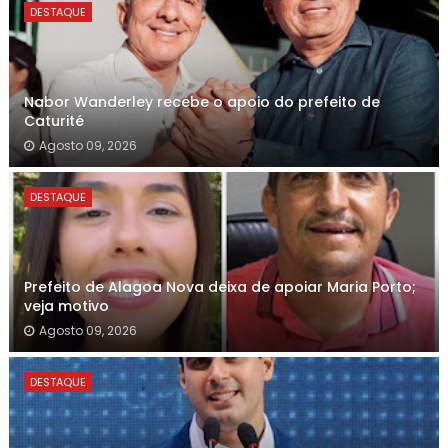
DESTAQUE
Nabor Wanderley recebe o apoio do prefeito de
Caturité
Agosto 09, 2026
DESTAQUE
Prefeito de Alagoa Nova deixa de apoiar Maria Porto;
veja motivo
Agosto 09, 2026
DESTAQUE