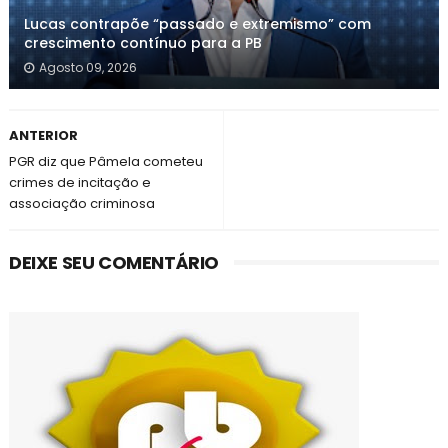
Lucas contrapõe “passado e extremismo” com
crescimento contínuo para a PB
Agosto 09, 2026
ANTERIOR
PGR diz que Pâmela cometeu
crimes de incitação e
associação criminosa
DEIXE SEU COMENTÁRIO