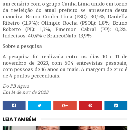
um cenário com o grupo Cunha Lima unido em torno
da reeleição do atual prefeito se apresenta desta
maneira: Bruno Cunha Lima (PSD): 30,5%; Daniella
Ribeiro (11,9%); Olímpio Rocha (PSOL): 1,8%; Bruno
Roberto (PL): 1,3%, Emerson Cabral (PP): 0,2%.
Indecisos: 40,4% e Branco/Nulo: 13,9%.
Sobre a pesquisa
A pesquisa foi realizada entre os dias 10 e 11 de
novembro de 2023, com 604 entrevistas pessoais,
com pessoas de 16 anos ou mais. A margem de erro é
de 4 pontos percentuais.
Do PB Agora
Em 14 de nov de 2023
LEIA TAMBÉM