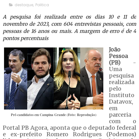
destaque
,
Politica
A pesquisa foi realizada entre os dias 10 e 11 de
novembro de 2023, com 604 entrevistas pessoais, com
pessoas de 16 anos ou mais. A margem de erro é de 4
pontos percentuais
João
Pessoa
(PB)
-
Uma
pesquisa
realizada
pelo
Instituto
Datavox,
em
parceria
Pré-candidatos em Campina Grande (Foto: Reprodução)
com o
Portal PB Agora, aponta que o deputado federal
e ex-prefeito Romero Rodrigues (Podemos)