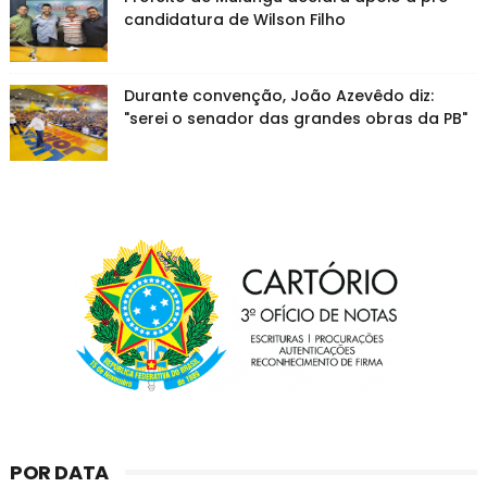
candidatura de Wilson Filho
Durante convenção, João Azevêdo diz:
"serei o senador das grandes obras da PB"
POR DATA