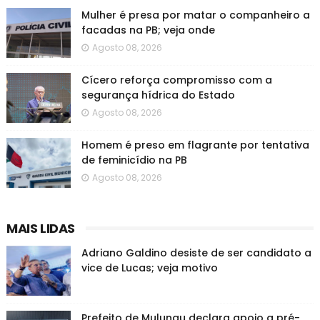
Mulher é presa por matar o companheiro a
facadas na PB; veja onde
Agosto 08, 2026
Cícero reforça compromisso com a
segurança hídrica do Estado
Agosto 08, 2026
Homem é preso em flagrante por tentativa
de feminicídio na PB
Agosto 08, 2026
MAIS LIDAS
Adriano Galdino desiste de ser candidato a
vice de Lucas; veja motivo
Prefeito de Mulungu declara apoio a pré-