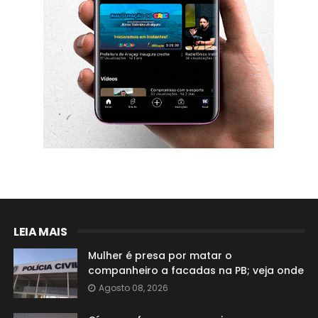
LEIA MAIS
Mulher é presa por matar o
companheiro a facadas na PB; veja onde
Agosto 08, 2026