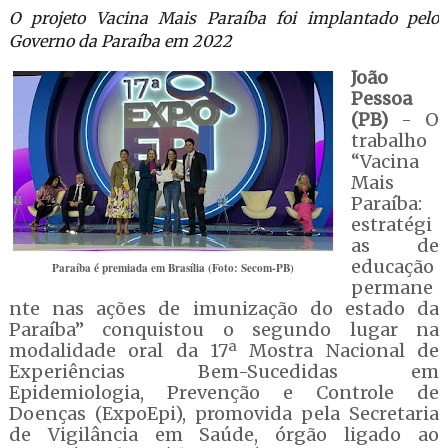
O projeto Vacina Mais Paraíba foi implantado pelo
Governo da Paraíba em 2022
João
Pessoa
(PB)
- O
trabalho
“Vacina
Mais
Paraíba:
estratégi
as de
educação
Paraíba é premiada em Brasília (Foto: Secom-PB)
permane
nte nas ações de imunização do estado da
Paraíba” conquistou o segundo lugar na
modalidade oral da 17ª Mostra Nacional de
Experiências Bem-Sucedidas em
Epidemiologia, Prevenção e Controle de
Doenças (ExpoEpi), promovida pela Secretaria
de Vigilância em Saúde, órgão ligado ao