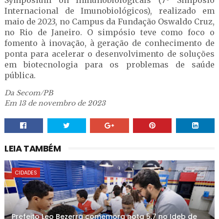
Symposium on Inmunobiologicals (7º Simpósio
Internacional de Imunobiológicos), realizado em
maio de 2023, no Campus da Fundação Oswaldo Cruz,
no Rio de Janeiro. O simpósio teve como foco o
fomento à inovação, à geração de conhecimento de
ponta para acelerar o desenvolvimento de soluções
em biotecnologia para os problemas de saúde
pública.
Da Secom/PB
Em 13 de novembro de 2023
LEIA TAMBÉM
CIDADES
Prefeito Leo Bezerra comemora nota 5,7 no Ideb de