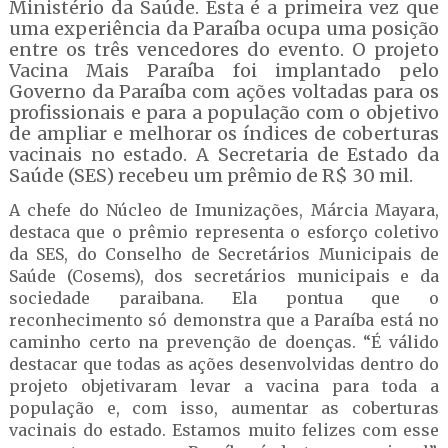
Ministério da Saúde. Esta é a primeira vez que
uma experiência da Paraíba ocupa uma posição
entre os três vencedores do evento. O projeto
Vacina Mais Paraíba foi implantado pelo
Governo da Paraíba com ações voltadas para os
profissionais e para a população com o objetivo
de ampliar e melhorar os índices de coberturas
vacinais no estado. A Secretaria de Estado da
Saúde (SES) recebeu um prêmio de R$ 30 mil.
A chefe do Núcleo de Imunizações, Márcia Mayara,
destaca que o prêmio representa o esforço coletivo
da SES, do Conselho de Secretários Municipais de
Saúde (Cosems), dos secretários municipais e da
sociedade paraibana. Ela pontua que o
reconhecimento só demonstra que a Paraíba está no
caminho certo na prevenção de doenças. “É válido
destacar que todas as ações desenvolvidas dentro do
projeto objetivaram levar a vacina para toda a
população e, com isso, aumentar as coberturas
vacinais do estado. Estamos muito felizes com esse