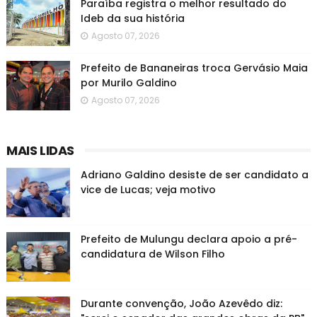
Paraíba registra o melhor resultado do
Ideb da sua história
Agosto 07, 2026
Prefeito de Bananeiras troca Gervásio Maia
por Murilo Galdino
Agosto 07, 2026
MAIS LIDAS
Adriano Galdino desiste de ser candidato a
vice de Lucas; veja motivo
Prefeito de Mulungu declara apoio a pré-
candidatura de Wilson Filho
Durante convenção, João Azevêdo diz: