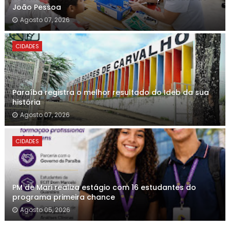
João Pessoa
Agosto 07, 2026
CIDADES
Paraíba registra o melhor resultado do Ideb da sua
história
Agosto 07, 2026
CIDADES
PM de Mari realiza estágio com 16 estudantes do
programa primeira chance
Agosto 05, 2026