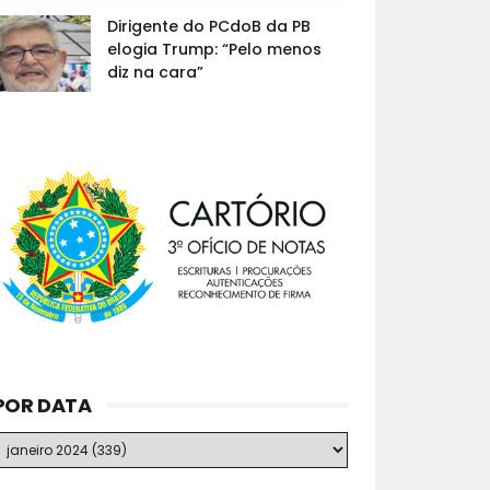
Dirigente do PCdoB da PB
elogia Trump: “Pelo menos
diz na cara”
POR DATA