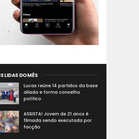
S LIDAS DO MÊS
Lucas reúne 14 partidos da base
aliada e forma conselho
político
ASSISTA! Jovem de 21 anos é
filmada sendo executada por
facção