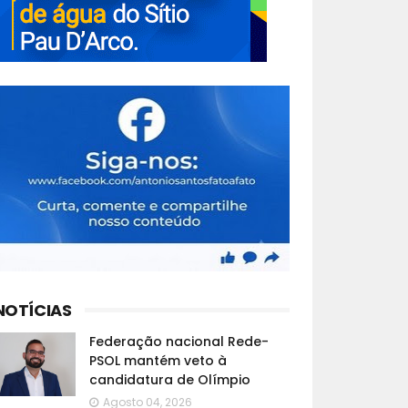
NOTÍCIAS
Federação nacional Rede-
PSOL mantém veto à
candidatura de Olímpio
Agosto 04, 2026