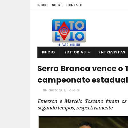
INICIO
SOBRE
CONTATO
INICIO
EDITORIAS
ENTREVISTAS
Serra Branca vence o 
campeonato estadual
destaque
,
Policial
Emerson e Marcelo Toscano foram os r
segundo tempos, respectivamente