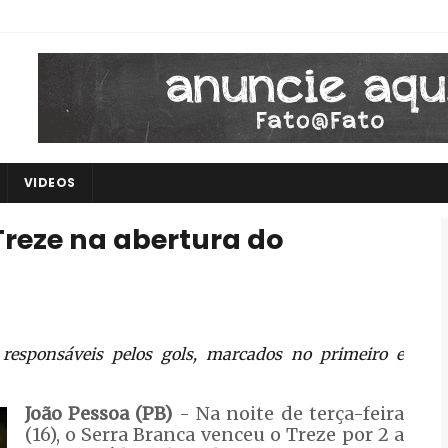
VIDEOS
Treze na abertura do
esponsáveis pelos gols, marcados no primeiro e
João Pessoa (PB)
- Na noite de terça-feira
(16), o Serra Branca venceu o Treze por 2 a