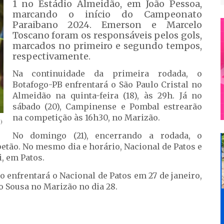
1 no Estádio Almeidão, em João Pessoa,
marcando o início do Campeonato
Paraibano 2024. Emerson e Marcelo
Toscano foram os responsáveis pelos gols,
marcados no primeiro e segundo tempos,
respectivamente.
Na continuidade da primeira rodada, o
Botafogo-PB enfrentará o São Paulo Cristal no
Almeidão na quinta-feira (18), às 29h. Já no
sábado (20), Campinense e Pombal estrearão
na competição às 16h30, no Marizão.
)
No domingo (21), encerrando a rodada, o
petão. No mesmo dia e horário, Nacional de Patos e
, em Patos.
 enfrentará o Nacional de Patos em 27 de janeiro,
o Sousa no Marizão no dia 28.