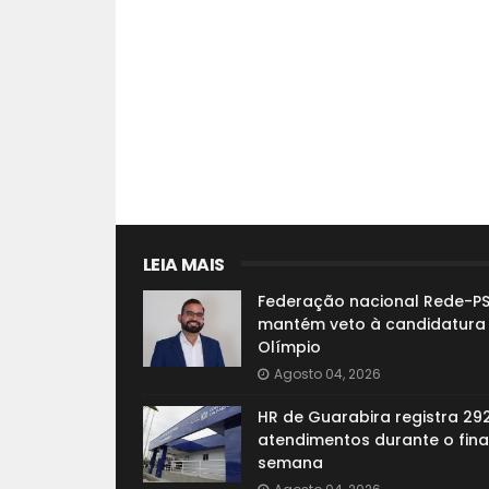
LEIA MAIS
Federação nacional Rede-P
mantém veto à candidatura
Olímpio
Agosto 04, 2026
HR de Guarabira registra 29
atendimentos durante o fina
semana