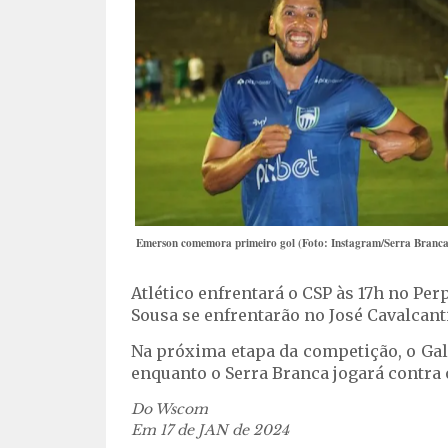
Emerson comemora primeiro gol (Foto: Instagram/Serra Branca
Atlético enfrentará o CSP às 17h no Per
Sousa se enfrentarão no José Cavalcanti
Na próxima etapa da competição, o Galo
enquanto o Serra Branca jogará contra 
Do Wscom
Em 17 de JAN de 2024