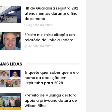
HR de Guarabira registra 292
atendimentos durante o final
de semana
Agosto 04, 2026
Efraim minimiza citação em
relatório da Polícia Federal
Agosto 04, 2026
MAIS LIDAS
Enquete quer saber quem é o
nome da oposição em
Pirpirituba para 2028
Prefeito de Mulungu declara
apoio a pré-candidatura de
Wilson Filho