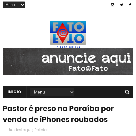
INICIO
Pastor é preso na Paraíba por
venda de iPhones roubados
destaque
,
Policial