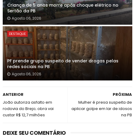
Criança de 5 anos morre após choque elétrico no
Sertão da PB
Agosto 06, 2026
DESTAQUE
PF prende grupo suspeito de vender drogas pelas
redes sociais na PB
Agosto 06, 2026
ANTERIOR
PRÓXIMA
João autoriza asfalto em
Mulher é presa suspeita de
rodovia do Brejo; obra vai
aplicar golpe em lar de idosos
custar R$ 12,7 milhões
na PB
DEIXE SEU COMENTÁRIO