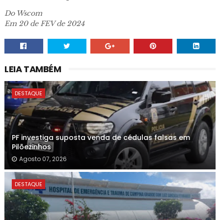
Do Wscom
Em 20 de FEV de 2024
LEIA TAMBÉM
DESTAQUE
PF investiga suposta venda de cédulas falsas em
Pilõezinhos
Agosto 07, 2026
DESTAQUE