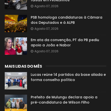
falsas em Pilõezinhos
Agosto 07, 2026
PSB homologa candidaturas à Câmara
dos Deputados e à ALPB
Agosto 07, 2026
Em ata da convenção, PT da PB pediu
apoio a João e Nabor
Agosto 07, 2026
MAIS LIDAS DO MÊS
Lucas reúne 14 partidos da base aliada e
forma conselho político
Prefeito de Mulungu declara apoio a
pré-candidatura de Wilson Filho