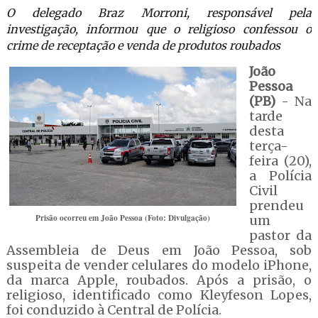
O delegado Braz Morroni, responsável pela
investigação, informou que o religioso confessou o
crime de receptação e venda de produtos roubados
João
Pessoa
(PB)
- Na
tarde
desta
terça-
feira (20),
a Polícia
Civil
prendeu
Prisão ocorreu em João Pessoa (Foto: Divulgação)
um
pastor da
Assembleia de Deus em João Pessoa, sob
suspeita de vender celulares do modelo iPhone,
da marca Apple, roubados. Após a prisão, o
religioso, identificado como Kleyfeson Lopes,
foi conduzido à Central de Polícia.