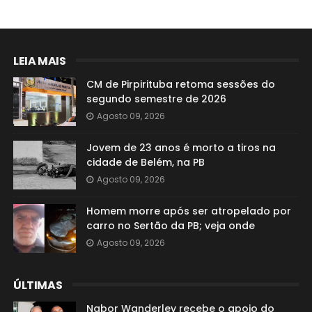
LEIA MAIS
CM de Pirpirituba retoma sessões do
segundo semestre de 2026
Agosto 09, 2026
Jovem de 23 anos é morto a tiros na
cidade de Belém, na PB
Agosto 09, 2026
Homem morre após ser atropelado por
carro no Sertão da PB; veja onde
Agosto 09, 2026
ÚLTIMAS
Nabor Wanderley recebe o apoio do