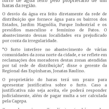
furto de água feito pelo proprietário de um
haras da região.
O desvio da água era feito diretamente da rede de
distribuição que fornece água para os bairros dos
Estados, Jardim Magnólia, Parque Industrial e os
presídios masculino e feminino de Patos. O
abastecimento dessas localidades era prejudicado
por conta da irregularidade.
“O furto interfere no abastecimento de várias
comunidades da zona norte da cidade, e se reflete em
reclamações dos moradores destas zonas atendidas
por tal rede de distribuição”, disse o gerente da
Regional das Espinharas, Jonatas Raulino.
O proprietário do haras terá um prazo para
apresentar justificativa sobre o furto. Caso a
justificativa não seja aceita, ele poderá responder
judicialmente, além de pagar multa a ser calculada
pela Cagepa.