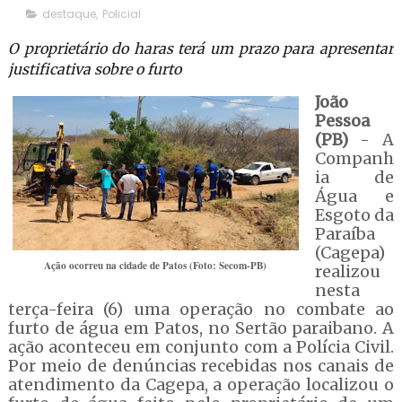
destaque
,
Policial
O proprietário do haras terá um prazo para apresentar
justificativa sobre o furto
João
Pessoa
(PB)
- A
Companh
ia de
Água e
Esgoto da
Paraíba
(Cagepa)
Ação ocorreu na cidade de Patos (Foto: Secom-PB)
realizou
nesta
terça-feira (6) uma operação no combate ao
furto de água em Patos, no Sertão paraibano. A
ação aconteceu em conjunto com a Polícia Civil.
Por meio de denúncias recebidas nos canais de
atendimento da Cagepa, a operação localizou o