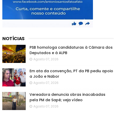
NOTÍCIAS
PSB homologa candidaturas à Câmara dos
Deputados e à ALPB
Agosto 07, 2026
Em ata da convenção, PT da PB pediu apoio
a João e Nabor
Agosto 07, 2026
Vereadora denuncia obras inacabadas
pela PM de Sapé; veja vídeo
Agosto 07, 2026