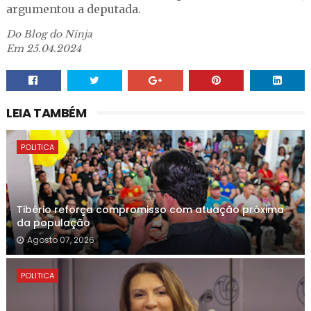
argumentou a deputada.
Do Blog do Ninja
Em 25.04.2024
LEIA TAMBÉM
POLITICA
Tibério reforça compromisso com atuação próxima
da população
Agosto 07, 2026
POLITICA