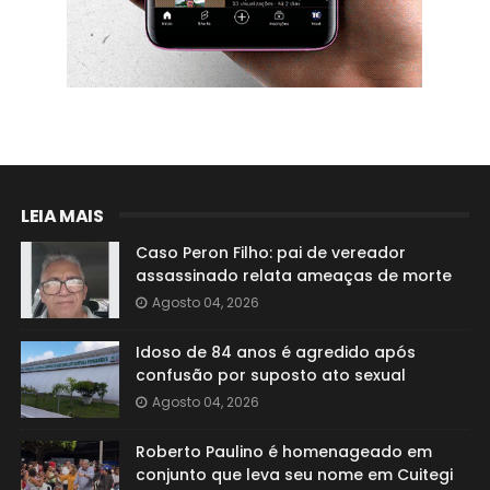
LEIA MAIS
Caso Peron Filho: pai de vereador
assassinado relata ameaças de morte
Agosto 04, 2026
Idoso de 84 anos é agredido após
confusão por suposto ato sexual
Agosto 04, 2026
Roberto Paulino é homenageado em
conjunto que leva seu nome em Cuitegi