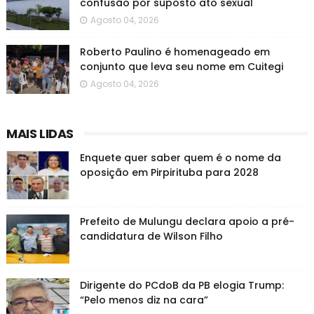
confusão por suposto ato sexual
Agosto 04, 2026
Roberto Paulino é homenageado em
conjunto que leva seu nome em Cuitegi
Agosto 04, 2026
MAIS LIDAS
Enquete quer saber quem é o nome da
oposição em Pirpirituba para 2028
Prefeito de Mulungu declara apoio a pré-
candidatura de Wilson Filho
Dirigente do PCdoB da PB elogia Trump:
“Pelo menos diz na cara”