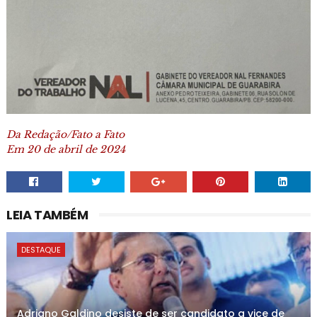
Da Redação/Fato a Fato
Em 20 de abril de 2024
LEIA TAMBÉM
DESTAQUE
Adriano Galdino desiste de ser candidato a vice de