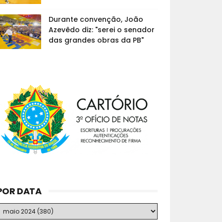
Durante convenção, João
Azevêdo diz: "serei o senador
das grandes obras da PB"
POR DATA