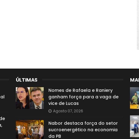
ÚLTIMAS
MAI
o
Nomes de Rafaela e Raniery
al
ganham força para a vaga de
vice de Lucas
Agosto 07, 2026
de
Nabor destaca força do setor
,
sucroenergético na economia
da PB