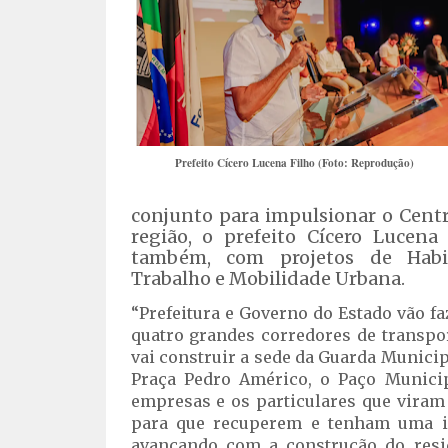
Prefeito Cícero Lucena Filho (Foto: Reprodução)
conjunto para impulsionar o Cent
região, o prefeito Cícero Lucena
também, com projetos de Habita
Trabalho e Mobilidade Urbana.
“Prefeitura e Governo do Estado vão fa
quatro grandes corredores de transpor
vai construir a sede da Guarda Municip
Praça Pedro Américo, o Paço Munici
empresas e os particulares que viram
para que recuperem e tenham uma is
avançando com a construção do resid