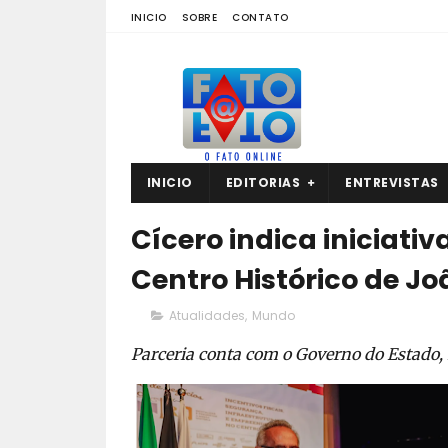
INICIO
SOBRE
CONTATO
INICIO
EDITORIAS
ENTREVISTAS
Cícero indica iniciati
Centro Histórico de J
Atualidades
,
Mundo
Parceria conta com o Governo do Estado,