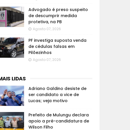
Advogado é preso suspeito
de descumprir medida
protetiva, na PB
Agosto 07, 2026
PF investiga suposta venda
de cédulas falsas em
Pilõezinhos
Agosto 07, 2026
MAIS LIDAS
Adriano Galdino desiste de
ser candidato a vice de
Lucas; veja motivo
Prefeito de Mulungu declara
apoio a pré-candidatura de
Wilson Filho