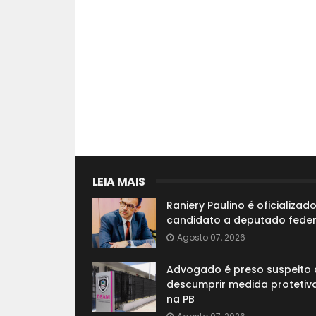
LEIA MAIS
Raniery Paulino é oficializad
candidato a deputado feder
Agosto 07, 2026
Advogado é preso suspeito 
descumprir medida protetiva
na PB