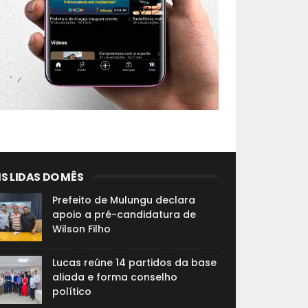
S LIDAS DO MÊS
Prefeito de Mulungu declara
apoio a pré-candidatura de
Wilson Filho
Lucas reúne 14 partidos da base
aliada e forma conselho
político