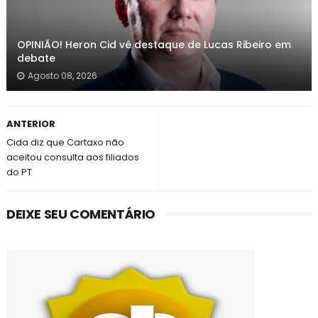
OPINIÃO! Heron Cid vê destaque de Lucas Ribeiro em
debate
Agosto 08, 2026
ANTERIOR
Cida diz que Cartaxo não
aceitou consulta aos filiados
do PT
DEIXE SEU COMENTÁRIO