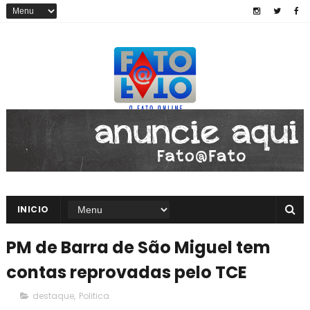
INICIO
PM de Barra de São Miguel tem
contas reprovadas pelo TCE
destaque
,
Politica