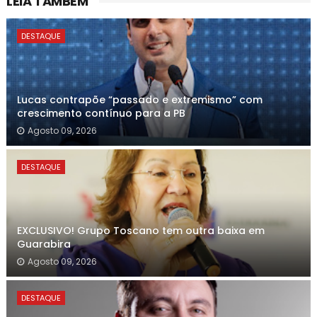
LEIA TAMBÉM
DESTAQUE
Lucas contrapõe “passado e extremismo” com
crescimento contínuo para a PB
Agosto 09, 2026
DESTAQUE
EXCLUSIVO! Grupo Toscano tem outra baixa em
Guarabira
Agosto 09, 2026
DESTAQUE