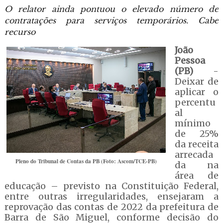
O relator ainda pontuou o elevado número de
contratações para serviços temporários. Cabe
recurso
João
Pessoa
(PB)
-
Deixar de
aplicar o
percentu
al
mínimo
de 25%
da receita
arrecada
Pleno do Tribunal de Contas da PB (Foto: Ascom/TCE-PB)
da na
área de
educação – previsto na Constituição Federal,
entre outras irregularidades, ensejaram a
reprovação das contas de 2022 da prefeitura de
Barra de São Miguel, conforme decisão do