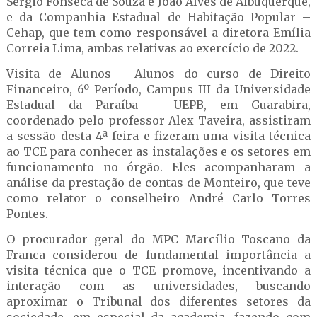
Sérgio Fonseca de Souza e João Alves de Albuquerque,
e da Companhia Estadual de Habitação Popular –
Cehap, que tem como responsável a diretora Emília
Correia Lima, ambas relativas ao exercício de 2022.
Visita de Alunos - Alunos do curso de Direito
Financeiro, 6º Período, Campus III da Universidade
Estadual da Paraíba – UEPB, em Guarabira,
coordenado pelo professor Alex Taveira, assistiram
a sessão desta 4ª feira e fizeram uma visita técnica
ao TCE para conhecer as instalações e os setores em
funcionamento no órgão. Eles acompanharam a
análise da prestação de contas de Monteiro, que teve
como relator o conselheiro André Carlo Torres
Pontes.
O procurador geral do MPC Marcílio Toscano da
Franca considerou de fundamental importância a
visita técnica que o TCE promove, incentivando a
interação com as universidades, buscando
aproximar o Tribunal dos diferentes setores da