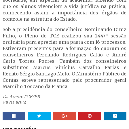
sociedade, em especial da academia, fazendo com
que os alunos vivenciem a vida jurídica na prática,
conhecendo assim a importância dos órgãos de
controle na estrutura do Estado.
Sob a presidência do conselheiro Nominando Diniz
Filho, o Pleno do TCE realizou sua 2447ª sessão
ordinária para apreciar uma pauta com 16 processos.
Estiveram presentes para a formação do quorum os
conselheiros Fernando Rodrigues Catão e André
Carlo Torres Pontes. Também dos conselheiros
substitutos Marcus Vinícius Carvalho Farias e
Renato Sérgio Santiago Melo. O Ministério Público de
Contas esteve representado pelo procurador geral
Marcílio Toscano da Franca.
Da AscomTCE/PB
22.05.2024