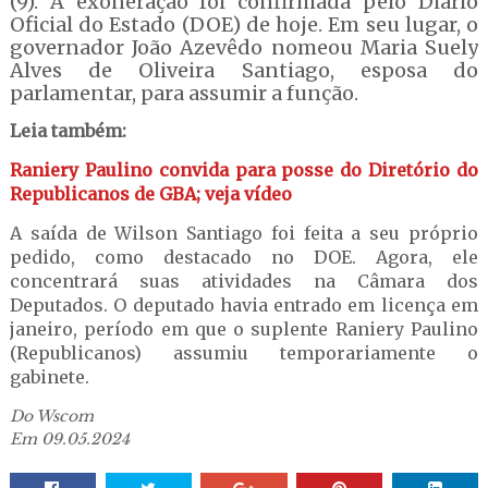
(9). A exoneração foi confirmada pelo Diário
Oficial do Estado (DOE) de hoje. Em seu lugar, o
governador João Azevêdo nomeou Maria Suely
Alves de Oliveira Santiago, esposa do
parlamentar, para assumir a função.
Leia também:
Raniery Paulino convida para posse do Diretório do
Republicanos de GBA; veja vídeo
A saída de Wilson Santiago foi feita a seu próprio
pedido, como destacado no DOE. Agora, ele
concentrará suas atividades na Câmara dos
Deputados. O deputado havia entrado em licença em
janeiro, período em que o suplente Raniery Paulino
(Republicanos) assumiu temporariamente o
gabinete.
Do Wscom
Em 09.05.2024