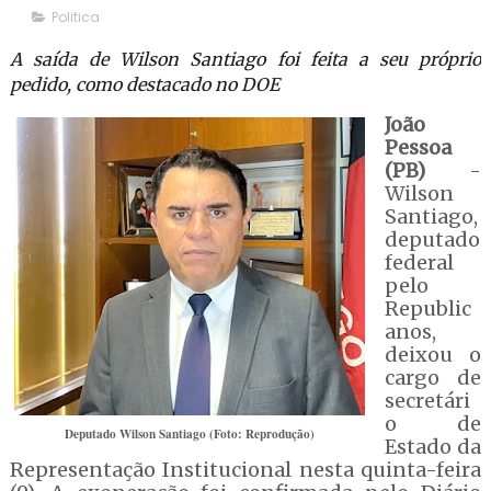
Politica
A saída de Wilson Santiago foi feita a seu próprio
pedido, como destacado no DOE
João
Pessoa
(PB)
-
Wilson
Santiago,
deputado
federal
pelo
Republic
anos,
deixou o
cargo de
secretári
o de
Deputado Wilson Santiago (Foto: Reprodução)
Estado da
Representação Institucional nesta quinta-feira