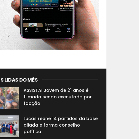
S LIDAS DO MÊS
ASSISTA! Jovem de 21 anos é
filmada sendo executada por
facção
Lucas reúne 14 partidos da base
aliada e forma conselho
político