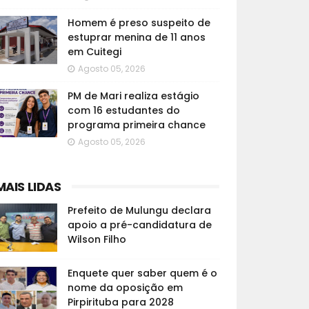
Homem é preso suspeito de
estuprar menina de 11 anos
em Cuitegi
Agosto 05, 2026
PM de Mari realiza estágio
com 16 estudantes do
programa primeira chance
Agosto 05, 2026
MAIS LIDAS
Prefeito de Mulungu declara
apoio a pré-candidatura de
Wilson Filho
Enquete quer saber quem é o
nome da oposição em
Pirpirituba para 2028