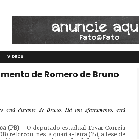
VIDEOS
amento de Romero de Bruno
 está distante de Bruno. Há um afastamento, está
oa (PB)
- O deputado estadual Tovar Correia
B) reforçou, nesta quarta-feira (15), a tese de