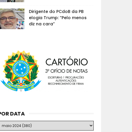
Dirigente do PCdoB da PB
elogia Trump: “Pelo menos
diz na cara”
POR DATA