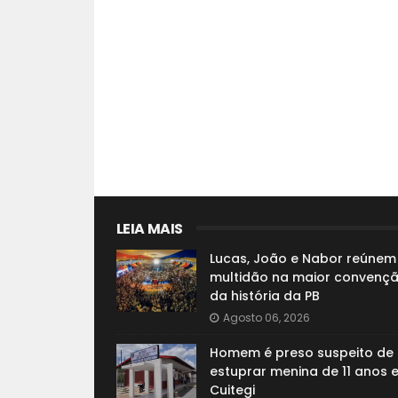
LEIA MAIS
Lucas, João e Nabor reúnem
multidão na maior convenç
da história da PB
Agosto 06, 2026
Homem é preso suspeito de
estuprar menina de 11 anos 
Cuitegi