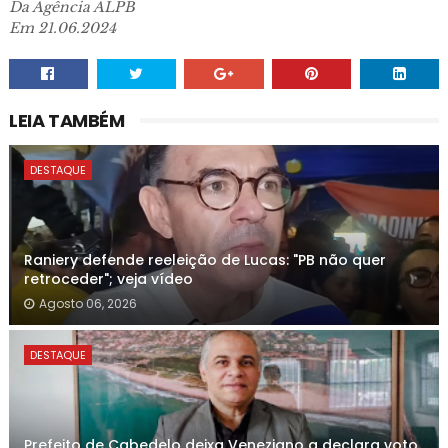
Da Agência ALPB
Em 21.06.2024
LEIA TAMBÉM
DESTAQUE
Raniery defende reeleição de Lucas: "PB não quer
retroceder"; veja vídeo
Agosto 06, 2026
DESTAQUE
Prefeito de Cabedelo deixa Veneziano a declara voto