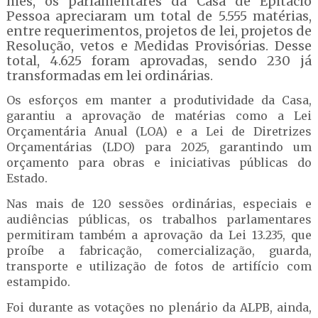
mês, os parlamentares da Casa de Epitácio
Pessoa apreciaram um total de 5.555 matérias,
entre requerimentos, projetos de lei, projetos de
Resolução, vetos e Medidas Provisórias. Desse
total, 4.625 foram aprovadas, sendo 230 já
transformadas em lei ordinárias.
Os esforços em manter a produtividade da Casa,
garantiu a aprovação de matérias como a Lei
Orçamentária Anual (LOA) e a Lei de Diretrizes
Orçamentárias (LDO) para 2025, garantindo um
orçamento para obras e iniciativas públicas do
Estado.
Nas mais de 120 sessões ordinárias, especiais e
audiências públicas, os trabalhos parlamentares
permitiram também a aprovação da Lei 13.235, que
proíbe a fabricação, comercialização, guarda,
transporte e utilização de fotos de artifício com
estampido.
Foi durante as votações no plenário da ALPB, ainda,