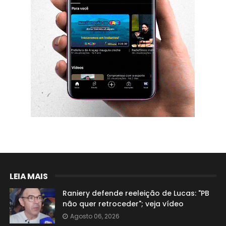
LEIA MAIS
Raniery defende reeleição de Lucas: "PB
não quer retroceder"; veja vídeo
Agosto 06, 2026