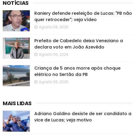
NOTÍCIAS
Raniery defende reeleição de Lucas: "PB não
quer retroceder"; veja vídeo
Agosto 06, 2026
Prefeito de Cabedelo deixa Veneziano a
declara voto em João Azevêdo
Agosto 06, 2026
Criança de 5 anos morre após choque
elétrico no Sertão da PB
Agosto 06, 2026
MAIS LIDAS
Adriano Galdino desiste de ser candidato a
vice de Lucas; veja motivo