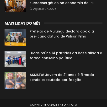
sucroenergético na economia da PB
Agosto 07, 2026
MAIS LIDAS DO MÊS
Prefeito de Mulungu declara apoio a
pré-candidatura de Wilson Filho
Lucas reúne 14 partidos da base aliada e
forma conselho político
ASSISTA! Jovem de 21 anos é filmada
sendo executada por facção
COPYRIGHT ©
2026
FATO A FATO