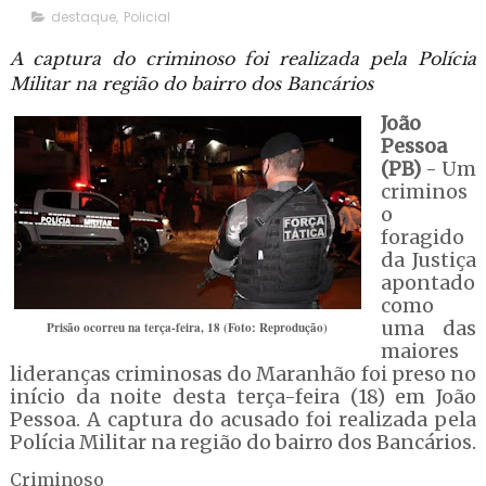
destaque
,
Policial
A captura do criminoso foi realizada pela Polícia
Militar na região do bairro dos Bancários
João
Pessoa
(PB)
- Um
criminos
o
foragido
da Justiça
apontado
como
uma das
Prisão ocorreu na terça-feira, 18 (Foto: Reprodução)
maiores
lideranças criminosas do Maranhão foi preso no
início da noite desta terça-feira (18) em João
Pessoa. A captura do acusado foi realizada pela
Polícia Militar na região do bairro dos Bancários.
Criminoso