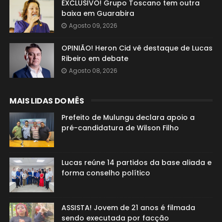
EXCLUSIVO! Grupo Toscano tem outra
baixa em Guarabira
Agosto 09, 2026
OPINIÃO! Heron Cid vê destaque de Lucas
Ribeiro em debate
Agosto 08, 2026
MAIS LIDAS DO MÊS
Prefeito de Mulungu declara apoio a
pré-candidatura de Wilson Filho
Lucas reúne 14 partidos da base aliada e
forma conselho político
ASSISTA! Jovem de 21 anos é filmada
sendo executada por facção