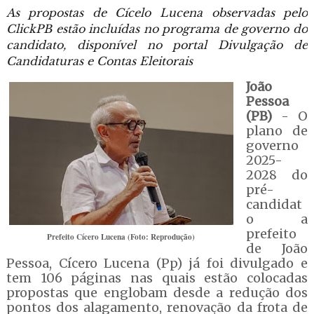
As propostas de Cícelo Lucena observadas pelo
ClickPB estão incluídas no programa de governo do
candidato, disponível no portal Divulgação de
Candidaturas e Contas Eleitorais
João
Pessoa
(PB)
- O
plano de
governo
2025-
2028 do
pré-
candidat
o a
prefeito
Prefeito Cícero Lucena (Foto: Reprodução)
de João
Pessoa, Cícero Lucena (Pp) já foi divulgado e
tem 106 páginas nas quais estão colocadas
propostas que englobam desde a redução dos
pontos dos alagamento, renovação da frota de