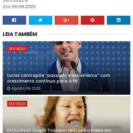
Do ClickPB
Em 09.08.2024
LEIA TAMBÉM
DESTAQUE
Lucas contrapõe “passado e extremismo” com
crescimento contínuo para a PB
Agosto 09, 2026
DESTAQUE
EXCLUSIVO! Grupo Toscano tem outra baixa em