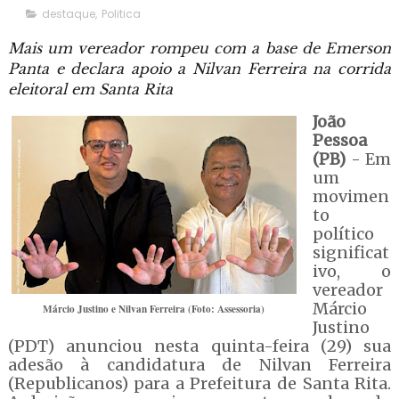
destaque
,
Politica
Mais um vereador rompeu com a base de Emerson
Panta e declara apoio a Nilvan Ferreira na corrida
eleitoral em Santa Rita
João
Pessoa
(PB)
- Em
um
movimen
to
político
significat
ivo, o
vereador
Márcio
Márcio Justino e Nilvan Ferreira (Foto: Assessoria)
Justino
(PDT) anunciou nesta quinta-feira (29) sua
adesão à candidatura de Nilvan Ferreira
(Republicanos) para a Prefeitura de Santa Rita.