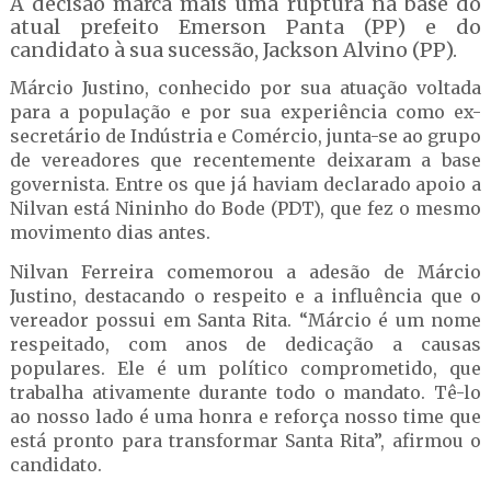
A decisão marca mais uma ruptura na base do
atual prefeito Emerson Panta (PP) e do
candidato à sua sucessão, Jackson Alvino (PP).
Márcio Justino, conhecido por sua atuação voltada
para a população e por sua experiência como ex-
secretário de Indústria e Comércio, junta-se ao grupo
de vereadores que recentemente deixaram a base
governista. Entre os que já haviam declarado apoio a
Nilvan está Nininho do Bode (PDT), que fez o mesmo
movimento dias antes.
Nilvan Ferreira comemorou a adesão de Márcio
Justino, destacando o respeito e a influência que o
vereador possui em Santa Rita. “Márcio é um nome
respeitado, com anos de dedicação a causas
populares. Ele é um político comprometido, que
trabalha ativamente durante todo o mandato. Tê-lo
ao nosso lado é uma honra e reforça nosso time que
está pronto para transformar Santa Rita”, afirmou o
candidato.