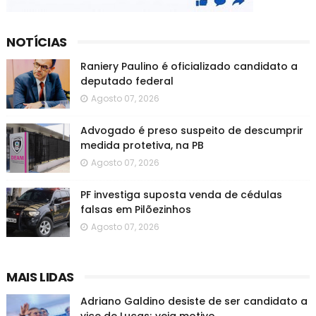
NOTÍCIAS
Raniery Paulino é oficializado candidato a
deputado federal
Agosto 07, 2026
Advogado é preso suspeito de descumprir
medida protetiva, na PB
Agosto 07, 2026
PF investiga suposta venda de cédulas
falsas em Pilõezinhos
Agosto 07, 2026
MAIS LIDAS
Adriano Galdino desiste de ser candidato a