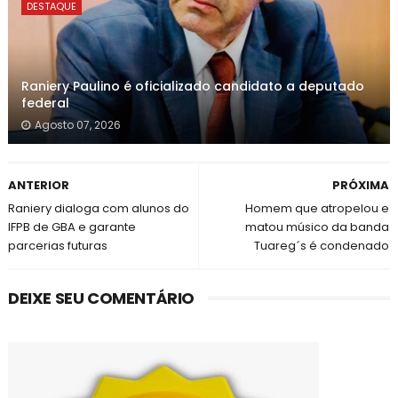
DESTAQUE
Raniery Paulino é oficializado candidato a deputado
federal
Agosto 07, 2026
ANTERIOR
PRÓXIMA
Raniery dialoga com alunos do
Homem que atropelou e
IFPB de GBA e garante
matou músico da banda
parcerias futuras
Tuareg´s é condenado
DEIXE SEU COMENTÁRIO