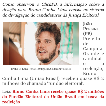
Como observou o ClickPB, a informação sobre a
doação para Bruno Cunha Lima consta no sistema
de divulgação de candidaturas da Justiça Eleitoral
João
Pessoa
(PB)
-
Prefeito
de
Campina
Grande e
candidat
o a
reeleição,
Bruno C. Lima (Foto: Divulgação/Codecom/PMCG)
Bruno
Cunha Lima (União Brasil) recebeu quase R$ 2
milhões do chamado ‘fundão eleitoral’.
Leia:
Bruno Cunha Lima recebe quase R$ 2 milhões
do Fundão Eleitoral do União Brasil em busca da
reeleição