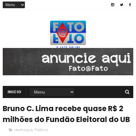
INICIO
Bruno C. Lima recebe quase R$ 2
milhões do Fundão Eleitoral do UB
destaque
,
Politica