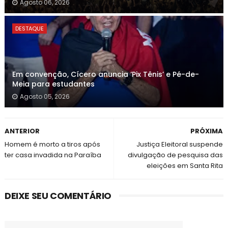
Agosto 06, 2026
DESTAQUE
Em convenção, Cícero anuncia ‘Pix Tênis’ e Pé-de-
Meia para estudantes
Agosto 05, 2026
ANTERIOR
PRÓXIMA
Homem é morto a tiros após
Justiça Eleitoral suspende
ter casa invadida na Paraíba
divulgação de pesquisa das
eleições em Santa Rita
DEIXE SEU COMENTÁRIO