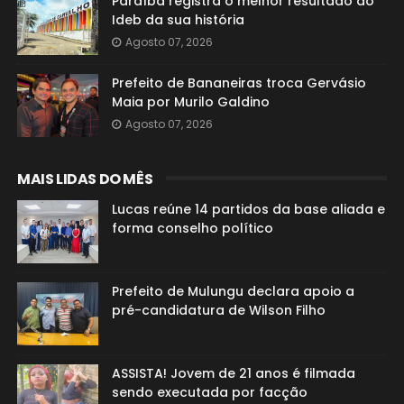
Paraíba registra o melhor resultado do
Ideb da sua história
Agosto 07, 2026
Prefeito de Bananeiras troca Gervásio
Maia por Murilo Galdino
Agosto 07, 2026
MAIS LIDAS DO MÊS
Lucas reúne 14 partidos da base aliada e
forma conselho político
Prefeito de Mulungu declara apoio a
pré-candidatura de Wilson Filho
ASSISTA! Jovem de 21 anos é filmada
sendo executada por facção