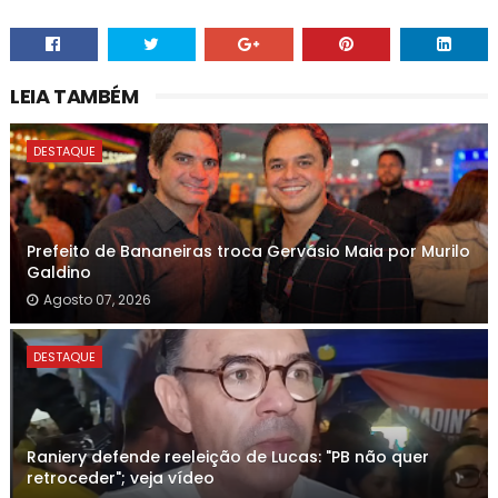
LEIA TAMBÉM
DESTAQUE
Prefeito de Bananeiras troca Gervásio Maia por Murilo
Galdino
Agosto 07, 2026
DESTAQUE
Raniery defende reeleição de Lucas: "PB não quer
retroceder"; veja vídeo