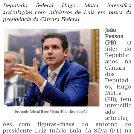
Deputado federal Hugo Motta intensifica
articulações com ministros de Lula em busca da
presidência da Câmara Federal
João
Pessoa
(PB)
- O
líder do
Republic
anos na
Câmara
dos
Deputad
os, Hugo
Motta
(PB), tem
intensific
ado
Deputado federal Hugo Motta (Foto: Reprodução)
articulaç
ões com figuras-chave do entorno do
presidente Luiz Inácio Lula da Silva (PT) na