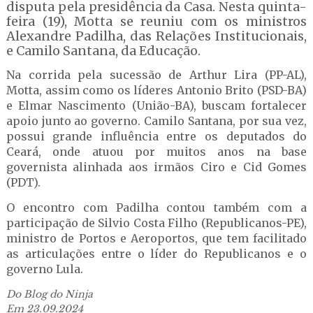
disputa pela presidência da Casa. Nesta quinta-
feira (19), Motta se reuniu com os ministros
Alexandre Padilha, das Relações Institucionais,
e Camilo Santana, da Educação.
Na corrida pela sucessão de Arthur Lira (PP-AL),
Motta, assim como os líderes Antonio Brito (PSD-BA)
e Elmar Nascimento (União-BA), buscam fortalecer
apoio junto ao governo. Camilo Santana, por sua vez,
possui grande influência entre os deputados do
Ceará, onde atuou por muitos anos na base
governista alinhada aos irmãos Ciro e Cid Gomes
(PDT).
O encontro com Padilha contou também com a
participação de Silvio Costa Filho (Republicanos-PE),
ministro de Portos e Aeroportos, que tem facilitado
as articulações entre o líder do Republicanos e o
governo Lula.
Do Blog do Ninja
Em 23.09.2024