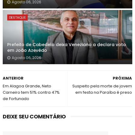
Agosto 06, 2026
DESTAQUE
Prefeito de Cabedelo deixa Veneziano a declara voto
em João Azevêdo
Agosto 06, 2026
ANTERIOR
PRÓXIMA
Em Alagoa Grande, Neto
Suspeito pela morte de jovem
Carneiro tem 51% contra 47%
em festa na Paraíba é preso
de Fortunado
DEIXE SEU COMENTÁRIO