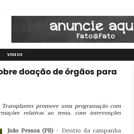
VIDEOS
obre doação de órgãos para
de Transplantes promove uma programação com
ormações relativas ao tema, com intervenções
João Pessoa (PB)
- Dentro da campanha