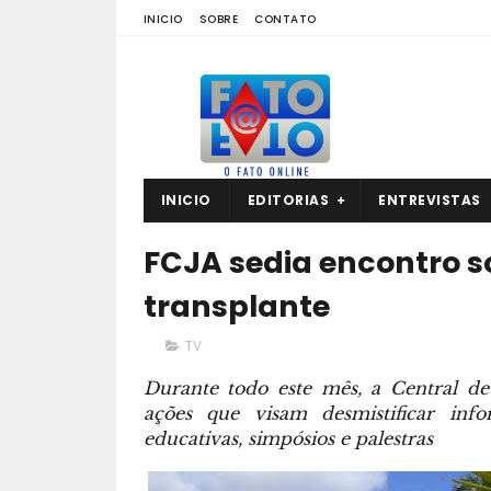
INICIO
SOBRE
CONTATO
INICIO
EDITORIAS
ENTREVISTAS
FCJA sedia encontro s
transplante
TV
Durante todo este mês, a Central 
ações que visam desmistificar inf
educativas, simpósios e palestras