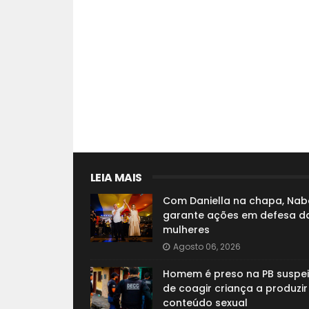
LEIA MAIS
Com Daniella na chapa, Nab
garante ações em defesa d
mulheres
Agosto 06, 2026
Homem é preso na PB suspei
de coagir criança a produzir
conteúdo sexual