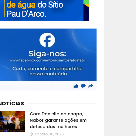
NOTÍCIAS
Com Daniella na chapa,
Nabor garante ações em
defesa das mulheres
Agosto 06, 2026