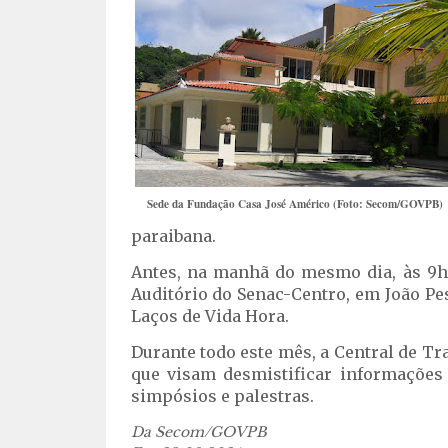
Sede da Fundação Casa José Américo (Foto: Secom/GOVPB)
paraibana.
Antes, na manhã do mesmo dia, às 9h,
Auditório do Senac-Centro, em João P
Laços de Vida Hora.
Durante todo este mês, a Central de 
que visam desmistificar informações 
simpósios e palestras.
Da Secom/GOVPB