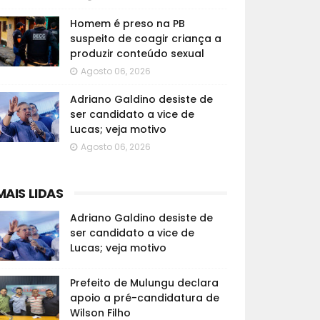
Homem é preso na PB
suspeito de coagir criança a
produzir conteúdo sexual
Agosto 06, 2026
Adriano Galdino desiste de
ser candidato a vice de
Lucas; veja motivo
Agosto 06, 2026
MAIS LIDAS
Adriano Galdino desiste de
ser candidato a vice de
Lucas; veja motivo
Prefeito de Mulungu declara
apoio a pré-candidatura de
Wilson Filho