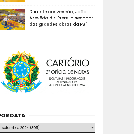
Durante convenção, João
Azevêdo diz: "serei o senador
das grandes obras da PB"
POR DATA