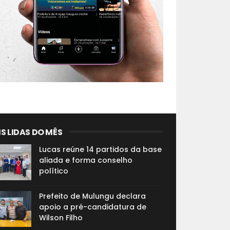
S LIDAS DO MÊS
Lucas reúne 14 partidos da base
aliada e forma conselho
político
Prefeito de Mulungu declara
apoio a pré-candidatura de
Wilson Filho