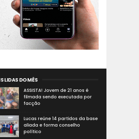
S LIDAS DO MÊS
ASSISTA! Jovem de 21 anos é
filmada sendo executada por
facção
Lucas reúne 14 partidos da base
aliada e forma conselho
político