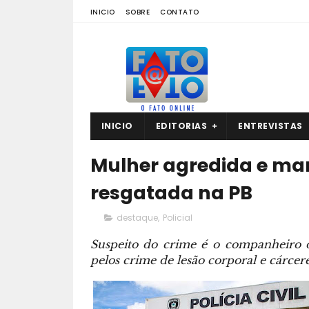
INICIO
SOBRE
CONTATO
INICIO
EDITORIAS
ENTREVISTAS
Mulher agredida e man
resgatada na PB
destaque
,
Policial
Suspeito do crime é o companheiro d
pelos crime de lesão corporal e cárce