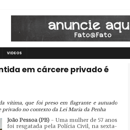
VIDEOS
tida em cárcere privado é
a vítima, que foi preso em flagrante e autuado
re privado no contexto da Lei Maria da Penha
João Pessoa (PB)
- Uma mulher de 57 anos
foi resgatada pela Polícia Civil, na sexta-