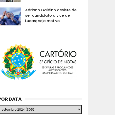
Adriano Galdino desiste de
ser candidato a vice de
Lucas; veja motivo
POR DATA