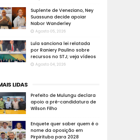
Suplente de Veneziano, Ney
Suassuna decide apoiar
Nabor Wanderley
Agosto 05, 2026
Lula sanciona lei relatada
por Raniery Paulino sobre
recursos no STJ; veja vídeos
Agosto 04, 2026
MAIS LIDAS
Prefeito de Mulungu declara
apoio a pré-candidatura de
Wilson Filho
Enquete quer saber quem é o
nome da oposição em
Pirpirituba para 2028