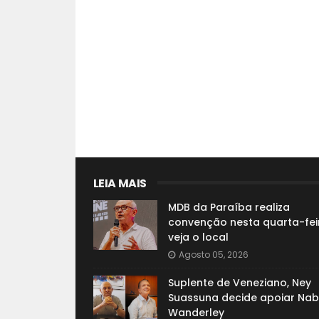
LEIA MAIS
MDB da Paraíba realiza
convenção nesta quarta-fei
veja o local
Agosto 05, 2026
Suplente de Veneziano, Ney
Suassuna decide apoiar Nab
Wanderley