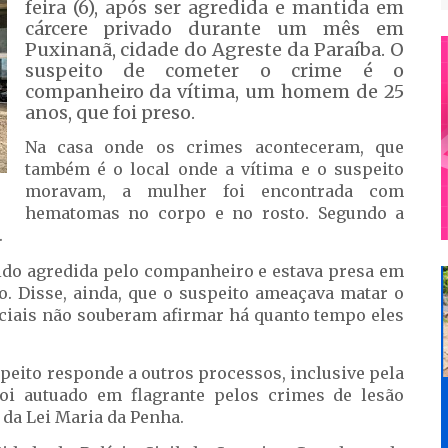
feira (6), após ser agredida e mantida em
cárcere privado durante um mês em
Puxinanã, cidade do Agreste da Paraíba. O
suspeito de cometer o crime é o
companheiro da vítima, um homem de 25
anos, que foi preso.
Na casa onde os crimes aconteceram, que
também é o local onde a vítima e o suspeito
moravam, a mulher foi encontrada com
hematomas no corpo e no rosto. Segundo a
.
sido agredida pelo companheiro e estava presa em
. Disse, ainda, que o suspeito ameaçava matar o
liciais não souberam afirmar há quanto tempo eles
peito responde a outros processos, inclusive pela
foi autuado em flagrante pelos crimes de lesão
 da Lei Maria da Penha.