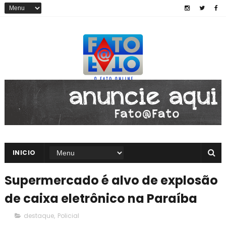
INICIO
Supermercado é alvo de explosão
de caixa eletrônico na Paraíba
destaque
,
Policial