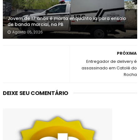
Jovem de 17 anos é morta enquanto ia para ensaio
de banda marcial, na PB
Agosto 05, 2026
PRÓXIMA
Entregador de delivery é
assassinado em Catolé do
Rocha
DEIXE SEU COMENTÁRIO